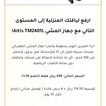
ارفع لياقتك المنزلية إلى المستوى
التالي مع جهاز المشي Altis TM2401L!
ابدأ التمرين اليوم بسهولة وأمان! جهاز المشي الكهربائي
يمنحك سرعة تصل إلى 12 كم/ساعة، ميل يدوي، وتحمل
حتى 100 كجم – كل ما تحتاجه للحفاظ على صحتك ولياقتك
دون صالة الألعاب الرياضية.
السعر الحالي: 698 ريال فقط (خصم 30%)
تقسيط 174.50 ريال × 4 بدون فائدة | توصيل مجاني | إرجاع
خلال 15 يوم