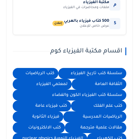
مكتبة الفيزياء
م
ملفات ومحاضرات في الفيزياء
500 كتاب فيزياء بالعربي
5
إعلان
عرض خاص للإعلان
اقسام مكتبة الفيزياء كوم
سلسلة كتب تاريخ الفيزياء
كتب الرياضيات
الثقافة العامة
لمعلمي الفيزياء
سلسلة كتب الفيزياء الكون والفضاء
كتب علم الفلك
كتب فيزياء عامة
الرياضيات المدرسية
فيزياء الثانوية
مقالات علمية مترجمة
كتب الالكترونيات
كتب الكهرباء
الفيزياء النووية nuclear physics