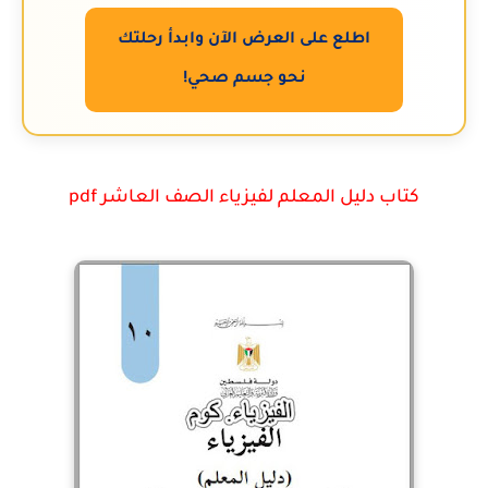
اطلع على العرض الآن وابدأ رحلتك
نحو جسم صحي!
كتاب دليل المعلم لفيزياء الصف العاشر pdf