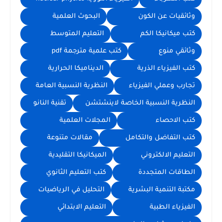
وثائقيات عن الكون
البحوث العلمية
كتب ميكانيكا الكم
التعليم المتوسط
وثائقي منوع
كتب علمية مترجمة pdf
كتب الفيزياء الذرية
الديناميكا الحرارية
تجارب وعملي الفيزياء
النظرية النسبية العامة
النظرية النسبية الخاصة لاينشتشن
تقنية النانو
كتب الاحصاء
المجلات العلمية
كتب التفاضل والتكامل
مقالات متنوعة
التعليم الالكتروني
الميكانيكا التقليدية
الطاقات المتجددة
كتب التعليم الثانوي
مكتبة التنمية البشرية
التحليل في الرياضيات
الفيزياء الطبية
التعليم الابتدائي