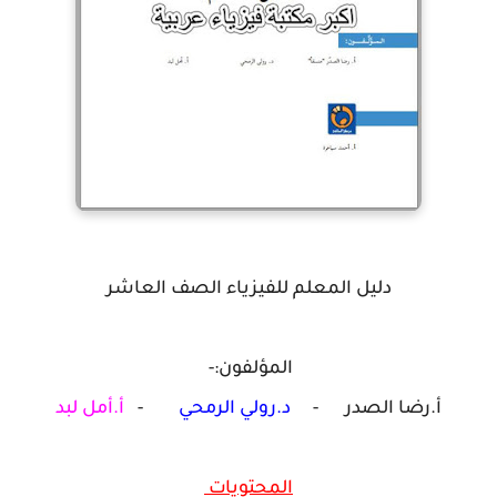
دليل المعلم للفيزياء الصف العاشر
المؤلفون:-
أ.رضا الصدر -
د.رولي الرمحي
-
أ.أمل لبد
المحتويات