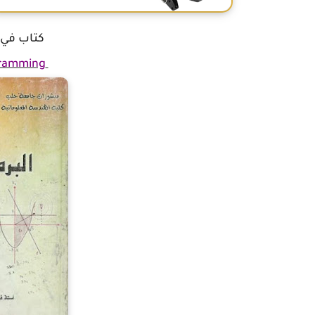
كتاب في ال
Mathematical Programming