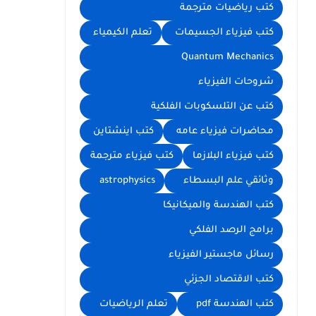
كتب رياضيات مترجمة
كتب فيزياء الجسيمات
تعلم الكيمياء
Quantum Mechanics
شروحات الفيزياء
كتب عن التلسكوبات الفلكية
محاضرات فيزياء عامه
كتب اينشتاين
كتب فيزياء البلازما
كتب فيزياء مترجمة
وثائقي علم البسطاء
astrophysics
كتب الهندسة والميكانيكا
برامج الرصد الفلكي
رسائل ماجستير الفيزياء
كتب الاقتصاد الجزئي
كتب الهندسة pdf
تعلم الرياضيات