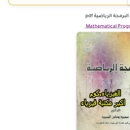
برمجة الرياضية pdf