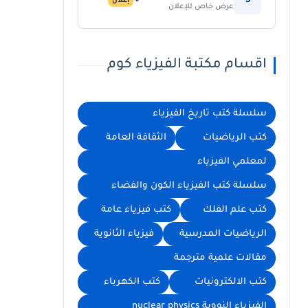
5
إعلان
عرض خاص للإعلان
اقسام مكتبة الفيزياء كوم
سلسلة كتب تاريخ الفيزياء
كتب الرياضيات
الثقافة العامة
لمعلمي الفيزياء
سلسلة كتب الفيزياء الكون والفضاء
كتب علم الفلك
كتب فيزياء عامة
الرياضيات المدرسية
فيزياء الثانوية
مقالات علمية مترجمة
كتب الالكترونيات
كتب الكهرباء
الفيزياء النووية nuclear physics