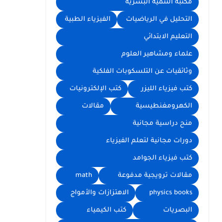
مكتبة التنمية البشرية
التحليل في الرياضيات
الفيزياء الطبية
التعليم الابتدائي
علماء ومشاهير العلوم
وثائقيات عن التلسكوبات الفلكية
كتب فيزياء الليزر
كتب الإلكترونيات
الكهرومغنطيسية
مقالات
منح دراسية مجانية
دورات مجانية لتعلم الفيزياء
كتب فيزياء الجوامد
مقالات ترويجية مدفوعة
math
physics books
الاهتزازات والأمواج
البصريات
كتب الكيمياء