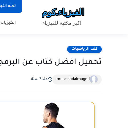
تعلم الفيز
الفيزياء
كتب الرياضيات
تحميل افضل كتاب عن البرمجة الرياضية pdf م
musa abdalmaged
منذ 7 سنة