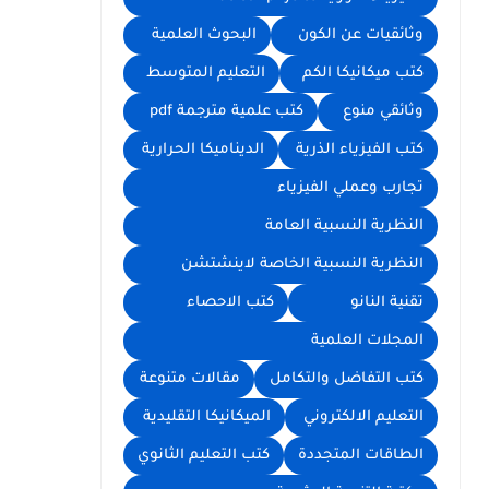
وثائقيات عن الكون
البحوث العلمية
كتب ميكانيكا الكم
التعليم المتوسط
وثائقي منوع
كتب علمية مترجمة pdf
كتب الفيزياء الذرية
الديناميكا الحرارية
تجارب وعملي الفيزياء
النظرية النسبية العامة
النظرية النسبية الخاصة لاينشتشن
تقنية النانو
كتب الاحصاء
المجلات العلمية
كتب التفاضل والتكامل
مقالات متنوعة
التعليم الالكتروني
الميكانيكا التقليدية
الطاقات المتجددة
كتب التعليم الثانوي