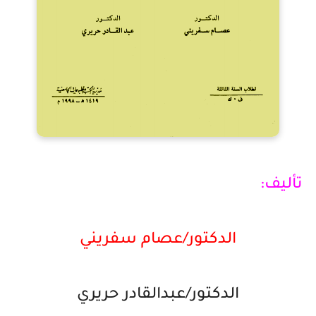
تأليف:
الدكتور/عصام سفريني
الدكتور/عبدالقادر حريري