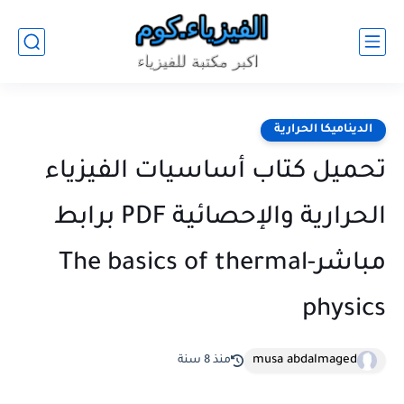
الديناميكا الحرارية
تحميل كتاب أساسيات الفيزياء
الحرارية والإحصائية PDF برابط
مباشر-The basics of thermal
physics
musa abdalmaged
منذ 8 سنة