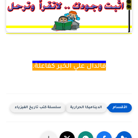
فالدال
علي الخير كفاعلة.
الديناميكا الحرارية
سلسلة كتب تاريخ الفيزياء