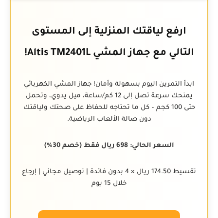
ارفع لياقتك المنزلية إلى المستوى
التالي مع جهاز المشي Altis TM2401L!
ابدأ التمرين اليوم بسهولة وأمان! جهاز المشي الكهربائي
يمنحك سرعة تصل إلى 12 كم/ساعة، ميل يدوي، وتحمل
حتى 100 كجم – كل ما تحتاجه للحفاظ على صحتك ولياقتك
دون صالة الألعاب الرياضية.
السعر الحالي: 698 ريال فقط (خصم 30%)
تقسيط 174.50 ريال × 4 بدون فائدة | توصيل مجاني | إرجاع
خلال 15 يوم