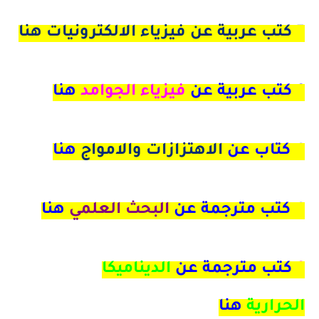
5 كتب عربية عن فيزياء الالكترونيات هنا
6 كتب عربية عن
فيزياء الجوامد
هنا
4
كتاب عن
الاهتزازات والامواج
هنا
4 كتب مترجمة عن
البحث العلمي
هنا
9
كتب مترجمة عن
الديناميكا
الحرارية
هنا