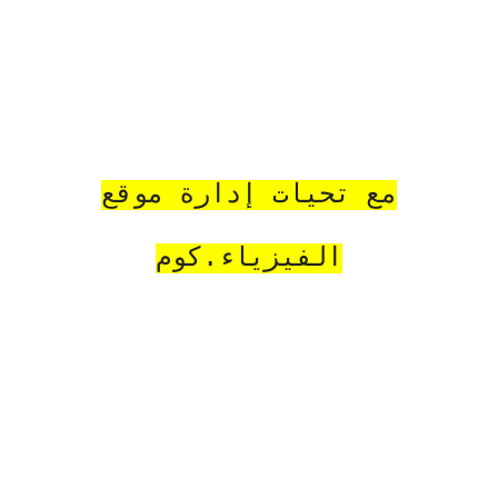
مع تحيات إدارة موقع
الفيزياء.كوم