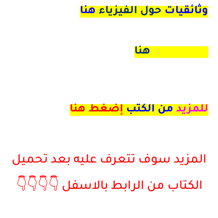
وثائقيات
حول الفيزياء
هنا
math book هنا
للمزيد
من الكتب
إضغط هنا
المزيد سوف تتعرف عليه بعد تحميل
الكتاب من الرابط بالاسفل 👇👇👇👇