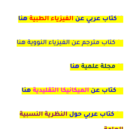
18كتاب عربي عن
الفيزياء الطبية
هنا
21
كتاب مترجم عن الفيزياء النووية هنا
27
مجلة علمية
هنا
11 كتاب عن
الميكانيكا التقليدية
هنا
24
كتاب عربي حول
النظرية النسبية