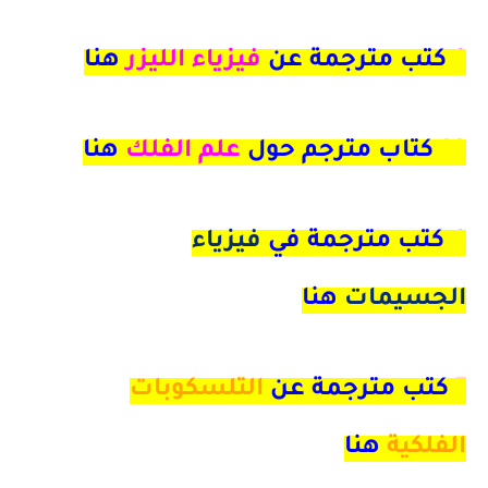
9
كتب مترجمة عن
فيزياء الليزر
هنا
33
كتاب مترجم حول
علم الفلك
هنا
4 كتب مترجمة في
فيزياء
الجسيمات
هنا
7
كتب مترجمة عن
التلسكوبات
الفلكية
هنا