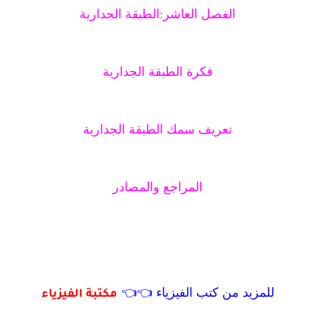
الفصل العاشر:الطبقة الجدارية
فكرة الطبقة الجدارية
تعريف سمك الطبقة الجدارية
المراجع والمصادر
pdf كتاب المرجع الكامل في ميكانيكا الموائع
للمزيد من كتب الفيزياء 👈👈
مكتبة الفيزياء