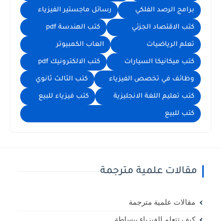
برامج الرصد الفلكي
رسائل ماجستير الفيزياء
كتب الاقتصاد الجزئي
كتب الهندسة pdf
تعلم الرياضيات
العاب الكمبيوتر
كتب ميكانيكا السيارات
كتب الالكترونيك pdf
وظائف في تخصص الفيزياء
كتب الثالث ثانوي
كتب تعليم اللغة الانجليزية
كتب فيزياء للبيع
كتب للبيع
مقالات علمية مترجمة
مقالات علمية مترجمة
كيف تتعلم الفيزياء ببساطة