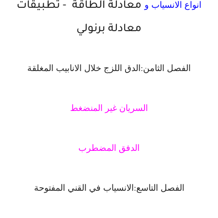
انواع الانسياب و
معادلة الطاقة - تطبيقات
معادلة برنولي
الفصل الثامن:الدق اللزج خلال الانابيب المغلقة
السريان غير المنضغط
الدفق المضطرب
الفصل التاسع:الانسياب في القني المفتوحة