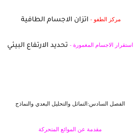
مركز الطفو -
اتزان الاجسام الطافية
استقرار الاجسام المغمورة -
تحديد الارتفاع البيئي
pdf كتاب المرجع الكامل في ميكانيكا الموائع
الفصل السادس:التماثل والتحليل البعدي والنماذج
مقدمة عن الموائع المتحركة