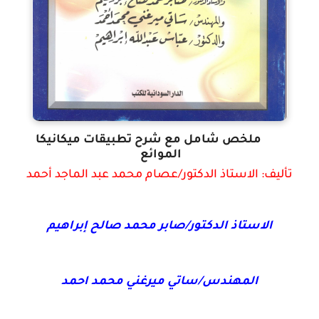
pdf
ملخص شامل مع شرح تطبيقات ميكانيكا
الموائع
تأليف:
الاستاذ الدكتور/عصام محمد عبد الماجد أحمد
الاستاذ الدكتور/صابر محمد صالح إبراهيم
المهندس/ساتي ميرغني محمد احمد