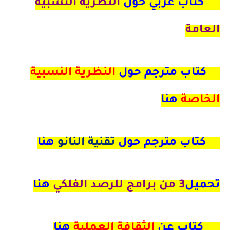
24
كتاب عربي حول
النظرية النسبية
العامة
21
كتاب مترجم حول
النظرية النسبية
الخاصة
هنا
16 كتاب مترجم حول
تقنية النانو
هنا
تحميل
3 من برامج للرصد الفلكي
هنا
90
كتاب عن
الثقافة العملية
هنا