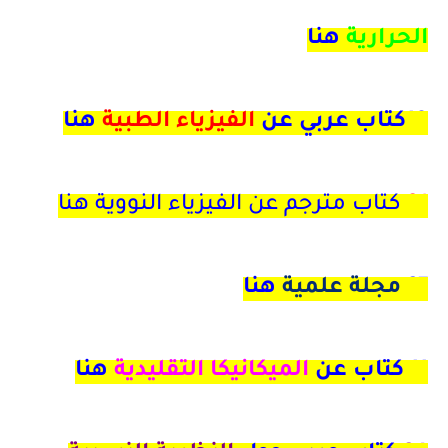
الحرارية
هنا
18كتاب عربي عن
الفيزياء الطبية
هنا
21
كتاب مترجم عن الفيزياء النووية هنا
27
مجلة علمية
هنا
11 كتاب عن
الميكانيكا التقليدية
هنا