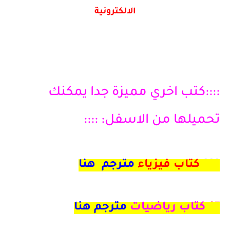
الالكترونية
::::كتب اخري مميزة جدا يمكنك
تحميلها من الاسفل: ::::
222
كتاب فيزياء
مترجم هنا
97
كتاب رياضيات
مترجم هنا