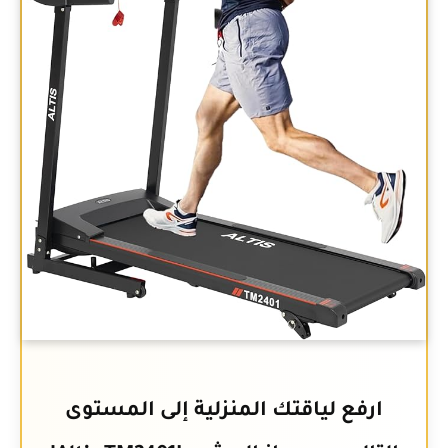
ارفع لياقتك المنزلية إلى المستوى