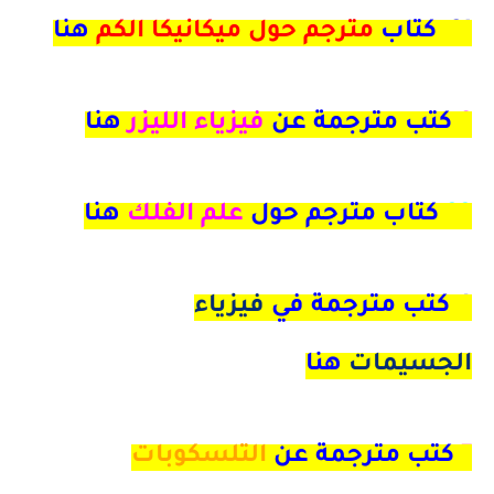
21 كتاب
مترجم حول ميكانيكا الكم
هنا
9
كتب مترجمة عن
فيزياء الليزر
هنا
33
كتاب مترجم حول
علم الفلك
هنا
4 كتب مترجمة في
فيزياء
الجسيمات
هنا
7
كتب مترجمة عن
التلسكوبات