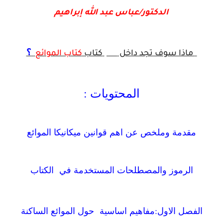
الدكتور/عباس عبد الله إبراهيم
؟
ماذا سوف تجد داخل
pdf
كتاب
كتاب الموائع
المحتويات :
مقدمة وملخص عن اهم قوانين ميكانيكا الموائع
الرموز والمصطلحات المستخدمة في الكتاب
الفصل الاول:مفاهيم اساسية حول الموائع الساكنة