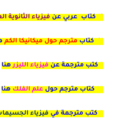
12
كتاب عربي عن
فيزياء الثانوية ال
21 كتاب
مترجم حول ميكانيكا الكم
هن
9
كتب مترجمة عن
فيزياء الليزر
هنا
33
كتاب مترجم حول
علم الفلك
هنا
4 كتب مترجمة في
فيزياء الجسيما