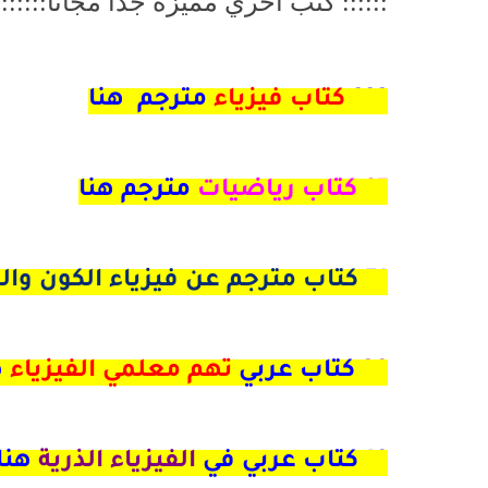
:::::: كتب اخري مميزة جدا مجاناً::::::
222
كتاب فيزياء
مترجم هنا
97
كتاب رياضيات
مترجم هنا
51
كتاب مترجم عن فيزياء الكون وا
39
كتاب عربي
تهم معلمي الفيزياء
ه
19 كتاب عربي في
الفيزياء الذرية
هنا