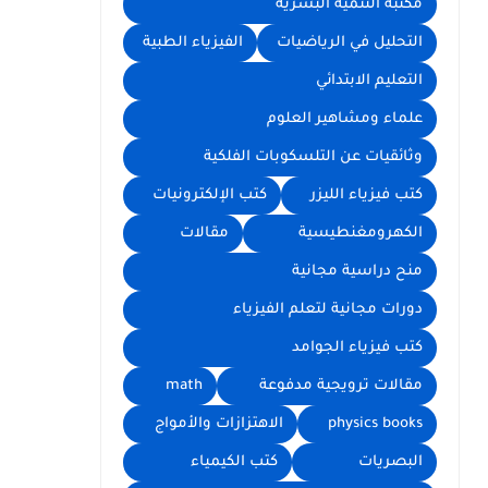
مكتبة التنمية البشرية
التحليل في الرياضيات
الفيزياء الطبية
التعليم الابتدائي
علماء ومشاهير العلوم
وثائقيات عن التلسكوبات الفلكية
كتب فيزياء الليزر
كتب الإلكترونيات
الكهرومغنطيسية
مقالات
منح دراسية مجانية
دورات مجانية لتعلم الفيزياء
كتب فيزياء الجوامد
مقالات ترويجية مدفوعة
math
physics books
الاهتزازات والأمواج
البصريات
كتب الكيمياء