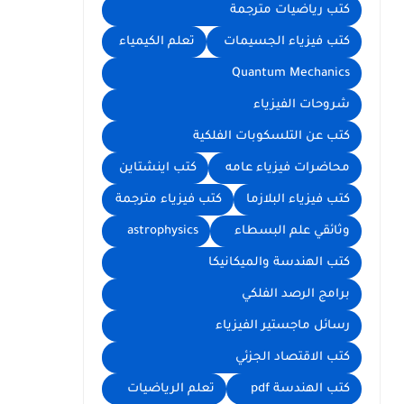
كتب رياضيات مترجمة
كتب فيزياء الجسيمات
تعلم الكيمياء
Quantum Mechanics
شروحات الفيزياء
كتب عن التلسكوبات الفلكية
محاضرات فيزياء عامه
كتب اينشتاين
كتب فيزياء البلازما
كتب فيزياء مترجمة
وثائقي علم البسطاء
astrophysics
كتب الهندسة والميكانيكا
برامج الرصد الفلكي
رسائل ماجستير الفيزياء
كتب الاقتصاد الجزئي
كتب الهندسة pdf
تعلم الرياضيات