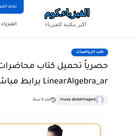
تعلم الفيز
الفيزياء
كتب الرياضيات
LinearAlgebra_ar برابط مباشر
musa abdalmaged
منذ 6 سنة