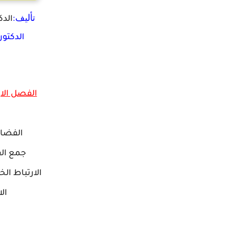
تأليف:
الدك
الدكتور
الفصل الا
الفضاء
جمع ال
الارتباط ال
ال