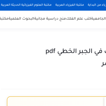
ياء من البداية
مكتبة الفيزياء العربية
مكتبة العلوم الفيزيائية الحديثة العربية
 الجامعية
كتب علم الفلك
منح دراسية مجانية
البحوث العلمية
مكتبة
حصرياً تحميل كتاب محاضرات في الجبر الخطي pdf