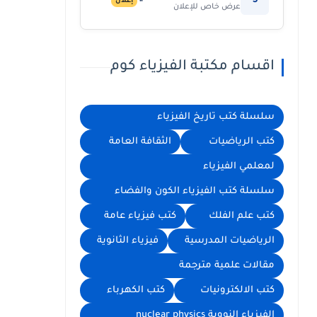
5
إعلان
عرض خاص للإعلان
اقسام مكتبة الفيزياء كوم
سلسلة كتب تاريخ الفيزياء
كتب الرياضيات
الثقافة العامة
لمعلمي الفيزياء
سلسلة كتب الفيزياء الكون والفضاء
كتب علم الفلك
كتب فيزياء عامة
الرياضيات المدرسية
فيزياء الثانوية
مقالات علمية مترجمة
كتب الالكترونيات
كتب الكهرباء
الفيزياء النووية nuclear physics