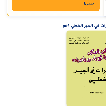
صحي!
 في الجبر الخطي pdf