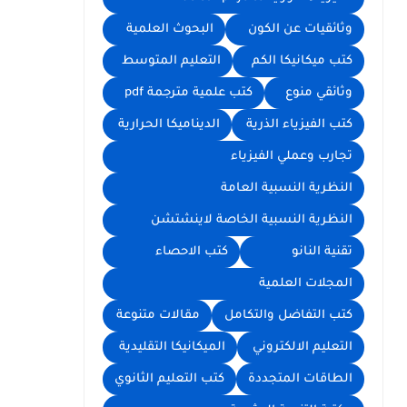
وثائقيات عن الكون
البحوث العلمية
كتب ميكانيكا الكم
التعليم المتوسط
وثائقي منوع
كتب علمية مترجمة pdf
كتب الفيزياء الذرية
الديناميكا الحرارية
تجارب وعملي الفيزياء
النظرية النسبية العامة
النظرية النسبية الخاصة لاينشتشن
تقنية النانو
كتب الاحصاء
المجلات العلمية
كتب التفاضل والتكامل
مقالات متنوعة
التعليم الالكتروني
الميكانيكا التقليدية
الطاقات المتجددة
كتب التعليم الثانوي