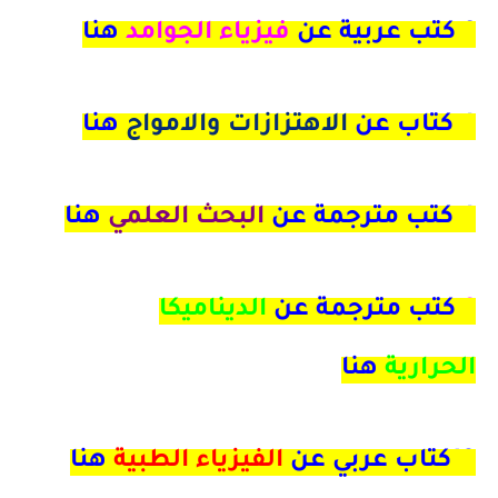
6 كتب عربية عن
فيزياء الجوامد
هنا
4
كتاب عن
الاهتزازات والامواج
هنا
4 كتب مترجمة عن
البحث العلمي
هنا
9
كتب مترجمة عن
الديناميكا
الحرارية
هنا
18كتاب عربي عن
الفيزياء الطبية
هنا