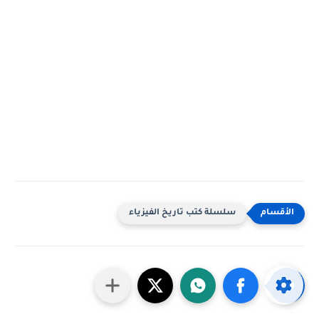
سلسلة كتب تاريخ الفيزياء