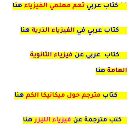
39
كتاب عربي
تهم معلمي الفيزياء
هنا
19 كتاب عربي في
الفيزياء الذرية
هنا
12
كتاب عربي عن
فيزياء الثانوية
العامة
هنا
21 كتاب
مترجم حول ميكانيكا الكم
هنا
9
كتب مترجمة عن
فيزياء الليزر
هنا