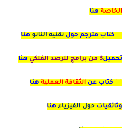
الخاصة
هنا
16 كتاب مترجم حول
تقنية النانو
هنا
تحميل
3 من برامج للرصد الفلكي
هنا
90
كتاب عن
الثقافة العملية
هنا
وثائقيات
حول الفيزياء
هنا