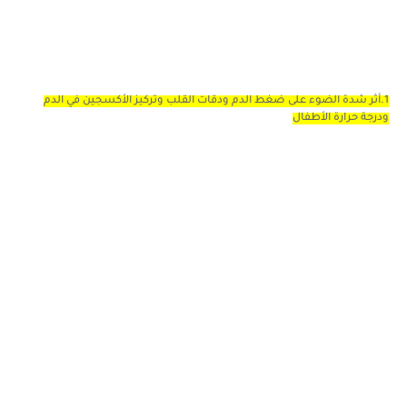
1.أثر شدة الضوء على ضغط الدم ودقات القلب وتركيز الأكسجين في الدم
ودرجة حرارة الأطفال