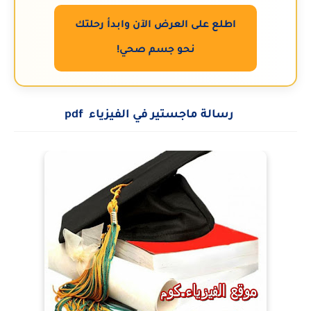
اطلع على العرض الآن وابدأ رحلتك
نحو جسم صحي!
15 رسالة ماجستير في الفيزياء pdf