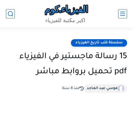
سلسلة كتب تاريخ الفيزياء
15 رسالة ماجستير في الفيزياء
pdf تحميل بروابط مباشر
موسي عبد الماجد
منذ 8 سنة