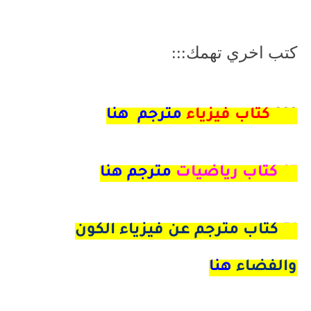
كتب اخري تهمك:::
222
كتاب فيزياء
مترجم هنا
97
كتاب رياضيات
مترجم هنا
51
كتاب مترجم عن فيزياء الكون
والفضاء
هنا