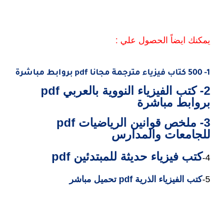
يمكنك ايضاً الحصول علي :
1- 500 كتاب فيزياء مترجمة مجانا pdf بروابط مباشرة
2- كتب الفيزياء النووية بالعربي pdf
بروابط مباشرة
3- ملخص قوانين الرياضيات pdf
للجامعات والمدارس
كتب فيزياء حديثة للمبتدئين pdf
4-
5-
كتب الفيزياء الذرية pdf تحميل مباشر