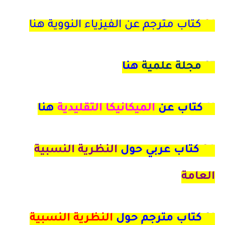
21
كتاب مترجم عن الفيزياء النووية هنا
27
مجلة علمية
هنا
11 كتاب عن
الميكانيكا التقليدية
هنا
24
كتاب عربي حول
النظرية النسبية
العامة
21
كتاب مترجم حول
النظرية النسبية