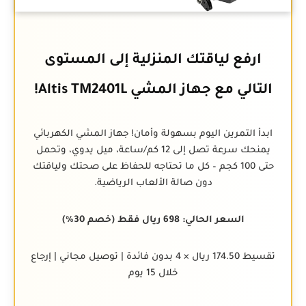
ارفع لياقتك المنزلية إلى المستوى
التالي مع جهاز المشي Altis TM2401L!
ابدأ التمرين اليوم بسهولة وأمان! جهاز المشي الكهربائي
يمنحك سرعة تصل إلى 12 كم/ساعة، ميل يدوي، وتحمل
حتى 100 كجم – كل ما تحتاجه للحفاظ على صحتك ولياقتك
دون صالة الألعاب الرياضية.
السعر الحالي: 698 ريال فقط (خصم 30%)
تقسيط 174.50 ريال × 4 بدون فائدة | توصيل مجاني | إرجاع
خلال 15 يوم