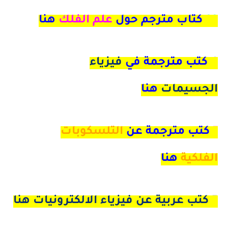
33
كتاب مترجم حول
علم الفلك
هنا
4 كتب مترجمة في
فيزياء
الجسيمات
هنا
7
كتب مترجمة عن
التلسكوبات
الفلكية
هنا
5 كتب عربية عن فيزياء الالكترونيات هنا