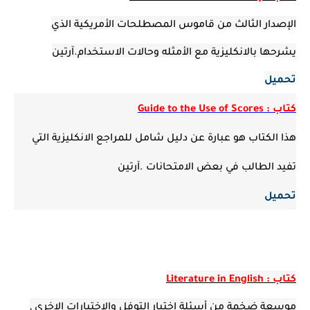
الإصدار الثالث من قاموس المصطلحات الأمريكية الذي
يشرحها بالانكليزية مع الأمثله وحالات الاستخدام.آرتين
تحميل
كتاب : Guide to the Use of Scores
هذا الكتاب هو عبارة عن دليل شامل للمراجع الانكليزية التي
تفيد الطالب في بعض الامتحانات .آرتين
تحميل
كتاب : Literature in English
موسعة ضخمة من أسئلة اختبار التوفل والاختبارات الاخرى ,