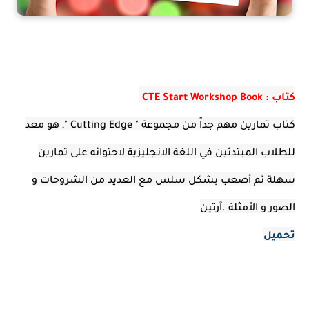
كتاب : CTE Start Workshop Book
كتاب تمارين مهم جداً من مجموعة " Cutting Edge ", هو معد
للطلاب المبتدئين في اللغة الانجليزية لاحتوائه على تمارين
سهلة ثم أصعب بشكل سلس مع العديد من الشروحات و
الصور و الأمثلة .آرتين
تحميل