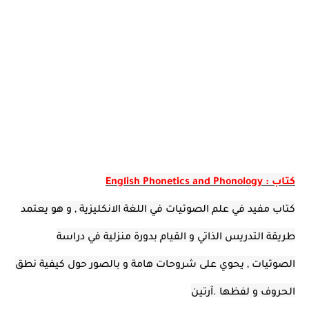
كتاب : English Phonetics and Phonology
كتاب مفيد في علم الصوتيات في اللغة الانكليزية , و هو يعتمد
طريقة التدريس الذاتي و القيام بدورة منزلية في دراسة
الصوتيات , يحوي على شروحات هامة و بالصور حول كيفية نطق
الحروف و لفظها .آرتين