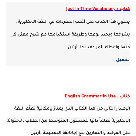
كتاب : Just in Time Vocabulary
يحتوي هذا الكتاب على أغلب المفردات في اللغة الانكليزية ,
يشرحها ويحدد نوعها وطريقة استخدامها مع شرح معنى كل
منها واعطاء المرادف لها .آرتين
تحميل
كتاب : English Grammar in Use
الإصدار الثاني من هذا الكتاب الذي يمتاز بإمكانية تعلّم اللغة
الإنكليزية تعلماً ذاتيا للمستوى المتوسط من الطلاب , لاحتوائه
على القواعد و التمارين مع إجاباتها الصحيحة .آرتين