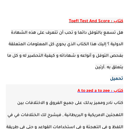
كتاب : Toefl Test And Score
هل تسمع بالتوفل دائما و تحب أن تتعرف على هذه الشهادة
الدولية ؟ إليك هذا الكتاب الذي يحوي كل المعلومات المتعلقة
بفحص التوفل و أنواعه و شهاداته و كيفية التحضير له و كل ما
يتعلق به .آرتين
تحميل
كتاب : A to zed a to zee
كتاب نادر ومميز يدلك على جميع الفروق و الاختلافات بين
اللهجتين الامريكية و البريطانية , فيشرح لك الختلافات في في
اللفظ و في التهجئة و في استخدامات القواعد و حتى في طريقة