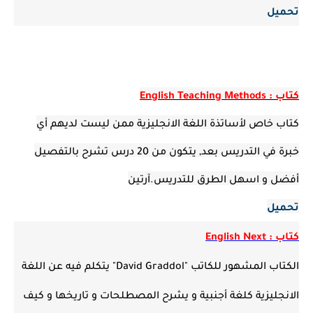
تحميل
كتاب : English Teaching Methods
كتاب خاص لأساتذة اللغة الانجليزية ممن ليست لديهم أي
خبرة في التدريس بعد, يتكون من 20 درس تشرح بالتفصيل
أفضل و اسهل الطرق للتدريس.آرتين
تحميل
كتاب : English Next
الكتاب المشهور للكاتب "David Graddol" يتكلم فيه عن اللغة
الانجليزية كلغة أجنبية و يشرح المصطلحات و تاريخها و كيف