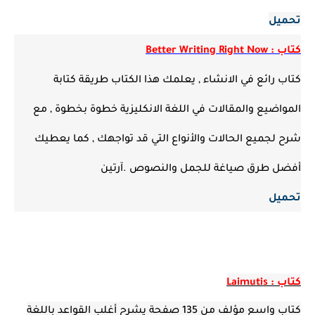
تحميل
كتاب : Better Writing Right Now
كتاب رائع في الانشاء , يعلمك هذا الكتاب طريقة كتابة
المواضيع والمقالات في اللغة الانكليزية خطوة بخطوة , مع
شرح لجميع الحالات والأنواع التي قد تواجهك , كما يعطيك
أفضل طرق صياغة للجمل والنصوص .آرتين
تحميل
كتاب : Laimutis
كتاب واسع مؤلف من 135 صفحة يشرح أغلب القواعد باللغة