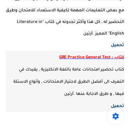
مع بعض التعليمات المهمة لكيفية الاستعداد للامتحان وطرق
التحضير له , كل هذا وأكثر تجدونه في كتاب "Literature in
English" المميز .آرتين
تحميل
كتاب : GRE Practice General Test
كتاب تحضير امتحانات عامة باللغة الانكليزية , يفيدك في
التعرف الى أفضل الطرق لاجتياز الامتحانات , وأنواع الاسئلة
فيها , و طرق الاجابة عنها .آرتين
تحميل