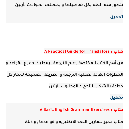
تتطور هذه اللغة بكل تفاصيلها و بمختلف المجالات .آرتين
تحميل
كتاب : A Practical Guide for Translators
من أهم الكتب المختصة بعلم الترجمة , يعطيك جميع القواعد و
الخطوات الهامة لعملية الترجمة و الطريقة الصحيحة لانجاز كل
خطوة بالشكل الناجح و المطلوب .آرتين
تحميل
كتاب : A Basic English Grammar Exercises
كتاب مميز لتمارين اللغة الانكليزية و قواعدها , و ذلك