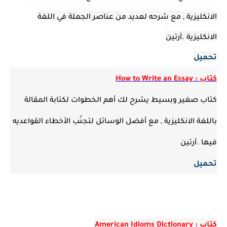
الانكليزية , مع شرحه لعديد من عناصر الجملة في اللغة
الانكليزية .آرتين
تحميل
كتاب : How to Write an Essay
كتاب صغير وبسيط يشرح لك أهم الخطوات لكتابة المقالة
باللغة الانكليزية , مع أفضل الوسائل لتجنّب الأخطاء القواعديه
فيها .آرتين
تحميل
كتاب : American Idioms Dictionary