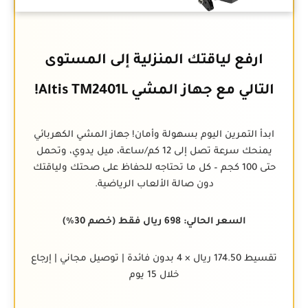
ارفع لياقتك المنزلية إلى المستوى
التالي مع جهاز المشي Altis TM2401L!
ابدأ التمرين اليوم بسهولة وأمان! جهاز المشي الكهربائي
يمنحك سرعة تصل إلى 12 كم/ساعة، ميل يدوي، وتحمل
حتى 100 كجم – كل ما تحتاجه للحفاظ على صحتك ولياقتك
دون صالة الألعاب الرياضية.
السعر الحالي: 698 ريال فقط (خصم 30%)
تقسيط 174.50 ريال × 4 بدون فائدة | توصيل مجاني | إرجاع
خلال 15 يوم