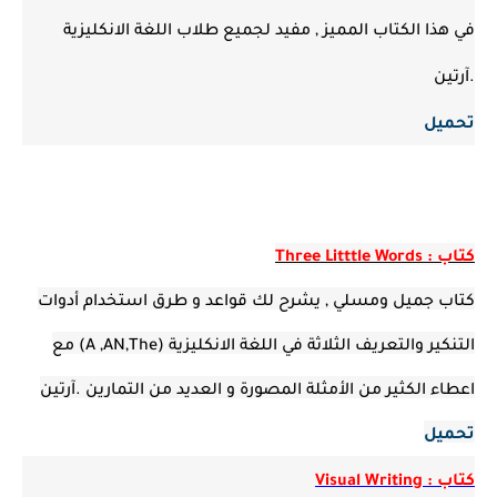
في هذا الكتاب المميز , مفيد لجميع طلاب اللغة الانكليزية
.آرتين
تحميل
كتاب : Three Litttle Words
كتاب جميل ومسلي , يشرح لك قواعد و طرق استخدام أدوات
التنكير والتعريف الثلاثة في اللغة الانكليزية (A ,AN,The) مع
اعطاء الكثير من الأمثلة المصورة و العديد من التمارين .آرتين
تحميل
كتاب : Visual Writing