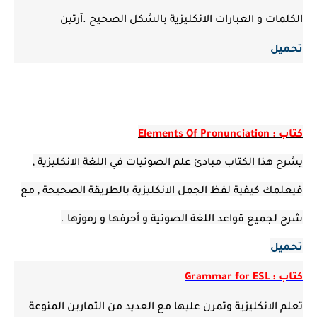
الكلمات و العبارات الانكليزية بالشكل الصحيح .آرتين
تحميل
كتاب : Elements Of Pronunciation
يشرح هذا الكتاب مبادئ علم الصوتيات في اللغة الانكليزية ,
فيعلمك كيفية لفظ الجمل الانكليزية بالطريقة الصحيحة , مع
شرح لجميع قواعد اللغة الصوتية و أحرفها و رموزها .
تحميل
كتاب : Grammar for ESL
تعلم الانكليزية وتمرن عليها مع العديد من التمارين المنوعة