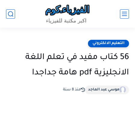
التعليم الالكتروني
56 كتاب مفيد في تعلم اللغة
الانجليزية pdf هامة جداجدا
موسي عبد الماجد
منذ 8 سنة