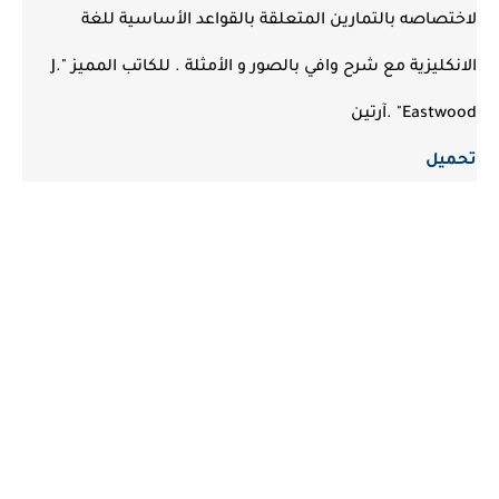
لاختصاصه بالتمارين المتعلقة بالقواعد الأساسية للغة
الانكليزية مع شرح وافي بالصور و الأمثلة . للكاتب المميز "J.
Eastwood" .آرتين
تحميل