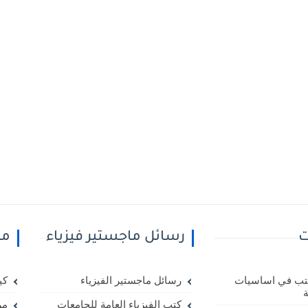
ت
رسائل ماجستير فيزياء
مك
ل 20 كتب في اساسيات
رسائل ماجستير الفيزياء
كي
ة
كتب الفيزياء العامة للجامعات
مر