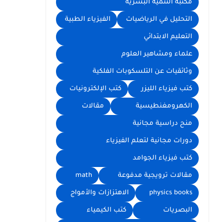
مكتبة التنمية البشرية
التحليل في الرياضيات
الفيزياء الطبية
التعليم الابتدائي
علماء ومشاهير العلوم
وثائقيات عن التلسكوبات الفلكية
كتب فيزياء الليزر
كتب الإلكترونيات
الكهرومغنطيسية
مقالات
منح دراسية مجانية
دورات مجانية لتعلم الفيزياء
كتب فيزياء الجوامد
مقالات ترويجية مدفوعة
math
physics books
الاهتزازات والأمواج
البصريات
كتب الكيمياء