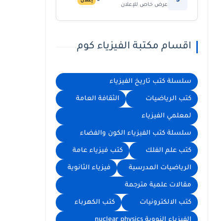
5
إعلان
عرض خاص للإعلان
اقسام مكتبة الفيزياء كوم
سلسلة كتب تاريخ الفيزياء
كتب الرياضيات
الثقافة العامة
لمعلمي الفيزياء
سلسلة كتب الفيزياء الكون والفضاء
كتب علم الفلك
كتب فيزياء عامة
الرياضيات المدرسية
فيزياء الثانوية
مقالات علمية مترجمة
كتب الالكترونيات
كتب الكهرباء
الفيزياء النووية nuclear physics