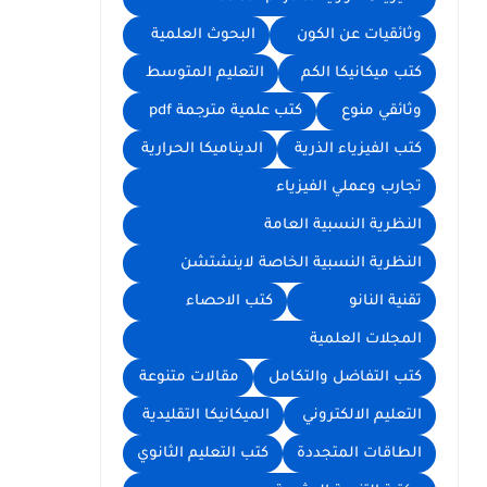
وثائقيات عن الكون
البحوث العلمية
كتب ميكانيكا الكم
التعليم المتوسط
وثائقي منوع
كتب علمية مترجمة pdf
كتب الفيزياء الذرية
الديناميكا الحرارية
تجارب وعملي الفيزياء
النظرية النسبية العامة
النظرية النسبية الخاصة لاينشتشن
تقنية النانو
كتب الاحصاء
المجلات العلمية
كتب التفاضل والتكامل
مقالات متنوعة
التعليم الالكتروني
الميكانيكا التقليدية
الطاقات المتجددة
كتب التعليم الثانوي