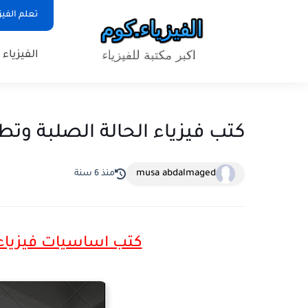
تعلم الفيز
الفيزياء
كتب فيزياء الحالة الصلبة وتطبيقاتها pdf مجانية 
musa abdalmaged
منذ 6 سنة
كتب اساسيات فيزياء الج