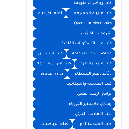
كتب رياضيات مترجمة
كتب فيزياء الجسيمات
تعلم الكيمياء
Quantum Mechanics
شروحات الفيزياء
كتب عن التلسكوبات الفلكية
محاضرات فيزياء عامه
كتب اينشتاين
كتب فيزياء البلازما
كتب فيزياء مترجمة
وثائقي علم البسطاء
astrophysics
كتب الهندسة والميكانيكا
برامج الرصد الفلكي
رسائل ماجستير الفيزياء
كتب الاقتصاد الجزئي
كتب الهندسة pdf
تعلم الرياضيات