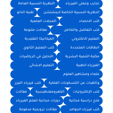
تجارب وعملي الفيزياء
النظرية النسبية العامة
النظرية النسبية الخاصة لاينشتشن
تقنية النانو
كتب الاحصاء
المجلات العلمية
كتب التفاضل والتكامل
مقالات متنوعة
التعليم الالكتروني
الميكانيكا التقليدية
الطاقات المتجددة
كتب التعليم الثانوي
مكتبة التنمية البشرية
التحليل في الرياضيات
الفيزياء الطبية
التعليم الابتدائي
علماء ومشاهير العلوم
وثائقيات عن التلسكوبات الفلكية
كتب فيزياء الليزر
كتب الإلكترونيات
الكهرومغنطيسية
مقالات
منح دراسية مجانية
دورات مجانية لتعلم الفيزياء
كتب فيزياء الجوامد
مقالات ترويجية مدفوعة