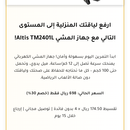
ارفع لياقتك المنزلية إلى المستوى
التالي مع جهاز المشي Altis TM2401L!
ابدأ التمرين اليوم بسهولة وأمان! جهاز المشي الكهربائي
يمنحك سرعة تصل إلى 12 كم/ساعة، ميل يدوي، وتحمل
حتى 100 كجم – كل ما تحتاجه للحفاظ على صحتك ولياقتك
دون صالة الألعاب الرياضية.
السعر الحالي: 698 ريال فقط (خصم 30%)
تقسيط 174.50 ريال × 4 بدون فائدة | توصيل مجاني | إرجاع
خلال 15 يوم