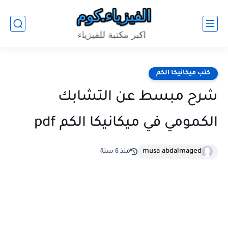
كتب ميكانيكا الكم
شرح مبسط عن التشابك
الكمومي في ميكانيكا الكم pdf
musa abdalmaged
منذ 6 سنة