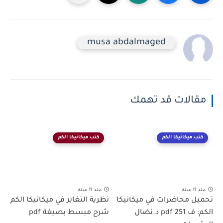
musa abdalmaged
مقالات قد تهمك
كتب ميكانيكا الكم
كتب ميكانيكا الكم
منذ 6 سنة
منذ 6 سنة
تحميل محاضرات في ميكانيكا
نظرية التغاير في ميكانيكا الكم
الكم: ف 251 pdf د.نضال
شرح مبسط بصيغة pdf