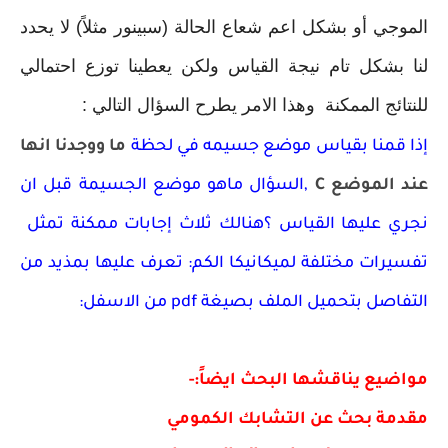
الموجي أو بشكل اعم شعاع الحالة (سبينور مثلاً) لا يحدد
لنا بشكل تام نيجة القياس ولكن يعطينا توزع احتمالي
للنتائج الممكنة وهذا الامر يطرح السؤال التالي :
إذا قمنا بقياس موضع جسيمه في لحظة
ما ووجدنا انها
عند الموضع C
,السؤال ماهو موضع الجسيمة قبل ان
نجري عليها القياس ؟هنالك ثلاث إجابات ممكنة تمثل
تفسيرات مختلفة لميكانيكا الكم: تعرف عليها بمذيد من
التفاصل بتحميل الملف بصيغة pdf من الاسفل:
مواضيع يناقشها البحث ايضاً:-
مقدمة بحث عن التشابك الكمومي