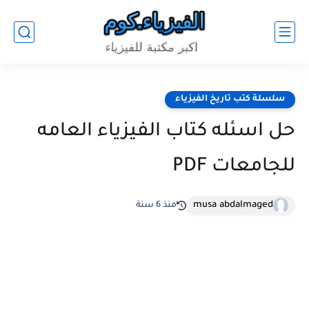
سلسلة كتب تاريخ الفيزياء
حل اسئله كتاب الفيزياء العامه
للجامعات PDF
musa abdalmaged
منذ 6 سنة