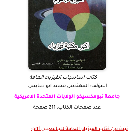
pdf
كتاب اساسيات الفيزياء العامة
المؤلف: المهندس محمد ابو دعابس
جامعة نيومكسيكو الولايات المتحدة الامريكية
عدد صفحات الكتاب: 211 صفحة
نبذة عن كتاب الفيزياء العامة للجامعيين pdf: