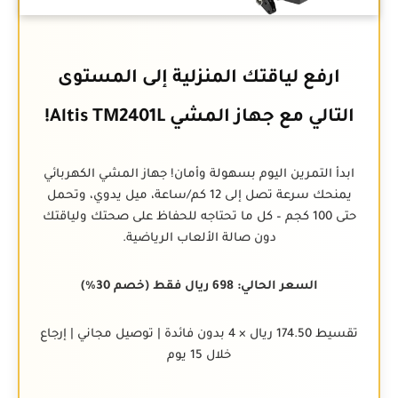
ارفع لياقتك المنزلية إلى المستوى
التالي مع جهاز المشي Altis TM2401L!
ابدأ التمرين اليوم بسهولة وأمان! جهاز المشي الكهربائي
يمنحك سرعة تصل إلى 12 كم/ساعة، ميل يدوي، وتحمل
حتى 100 كجم – كل ما تحتاجه للحفاظ على صحتك ولياقتك
دون صالة الألعاب الرياضية.
السعر الحالي: 698 ريال فقط (خصم 30%)
تقسيط 174.50 ريال × 4 بدون فائدة | توصيل مجاني | إرجاع
خلال 15 يوم