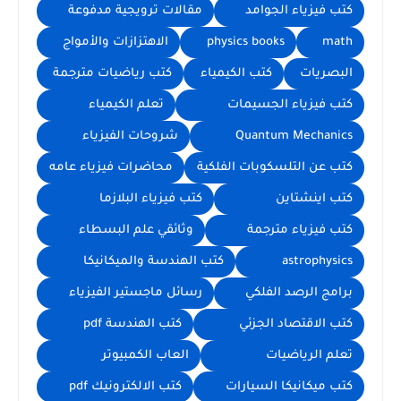
كتب فيزياء الجوامد
مقالات ترويجية مدفوعة
math
physics books
الاهتزازات والأمواج
البصريات
كتب الكيمياء
كتب رياضيات مترجمة
كتب فيزياء الجسيمات
تعلم الكيمياء
Quantum Mechanics
شروحات الفيزياء
كتب عن التلسكوبات الفلكية
محاضرات فيزياء عامه
كتب اينشتاين
كتب فيزياء البلازما
كتب فيزياء مترجمة
وثائقي علم البسطاء
astrophysics
كتب الهندسة والميكانيكا
برامج الرصد الفلكي
رسائل ماجستير الفيزياء
كتب الاقتصاد الجزئي
كتب الهندسة pdf
تعلم الرياضيات
العاب الكمبيوتر
كتب ميكانيكا السيارات
كتب الالكترونيك pdf