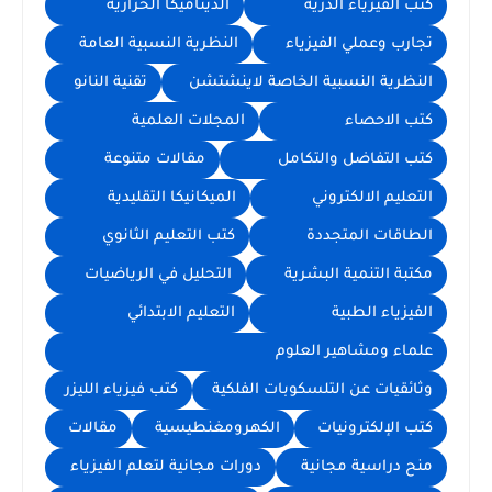
كتب الفيزياء الذرية
الديناميكا الحرارية
تجارب وعملي الفيزياء
النظرية النسبية العامة
النظرية النسبية الخاصة لاينشتشن
تقنية النانو
كتب الاحصاء
المجلات العلمية
كتب التفاضل والتكامل
مقالات متنوعة
التعليم الالكتروني
الميكانيكا التقليدية
الطاقات المتجددة
كتب التعليم الثانوي
مكتبة التنمية البشرية
التحليل في الرياضيات
الفيزياء الطبية
التعليم الابتدائي
علماء ومشاهير العلوم
وثائقيات عن التلسكوبات الفلكية
كتب فيزياء الليزر
كتب الإلكترونيات
الكهرومغنطيسية
مقالات
منح دراسية مجانية
دورات مجانية لتعلم الفيزياء