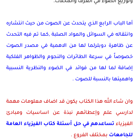
وتوزيع الضوء في الغرف والمحلات.
أما الباب الرابع الذي يتحدث عن الصوت من حيث انتشاره
وانتقاله في السوائل والمواد الصلبة ,كما تم فيه التحدث
عن ظاهرة دوبلرلما لها من الاهمية في مصدر الصوت
خصوصاً في سرعة الطائرات والنجوم والظواهر الفلكية
إضافة لما لها من فوائد في الضوء والنظرية النسبية
واهميتها بالنسبة للصوت .
وان شاء الله هذا الكتاب يكون قد اضاف معلومات مهمة
لدارسي علم وإعطائهم نبذة عن اساسيات ومبادئ
الفيزياء
تساعدهم في حل أسئلة كتاب الفيزياء العامة
للجامعات
بمختلف الفروع .