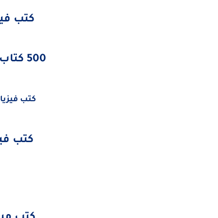
كتب فيزي
500 كتاب فيزياء مجاناً pdf
كتب فيزياء 
كتب فيزي