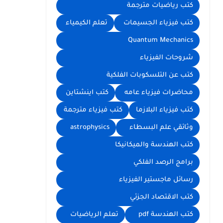
كتب رياضيات مترجمة
كتب فيزياء الجسيمات
تعلم الكيمياء
Quantum Mechanics
شروحات الفيزياء
كتب عن التلسكوبات الفلكية
محاضرات فيزياء عامه
كتب اينشتاين
كتب فيزياء البلازما
كتب فيزياء مترجمة
وثائقي علم البسطاء
astrophysics
كتب الهندسة والميكانيكا
برامج الرصد الفلكي
رسائل ماجستير الفيزياء
كتب الاقتصاد الجزئي
كتب الهندسة pdf
تعلم الرياضيات