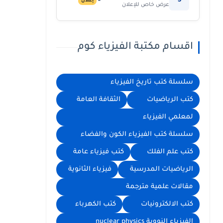
5
إعلان
عرض خاص للإعلان
اقسام مكتبة الفيزياء كوم
سلسلة كتب تاريخ الفيزياء
كتب الرياضيات
الثقافة العامة
لمعلمي الفيزياء
سلسلة كتب الفيزياء الكون والفضاء
كتب علم الفلك
كتب فيزياء عامة
الرياضيات المدرسية
فيزياء الثانوية
مقالات علمية مترجمة
كتب الالكترونيات
كتب الكهرباء
الفيزياء النووية nuclear physics