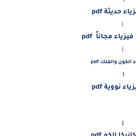
اء حديثة pdf
|
|
الكون والفلك pdf
|
اء نووية pdf
|