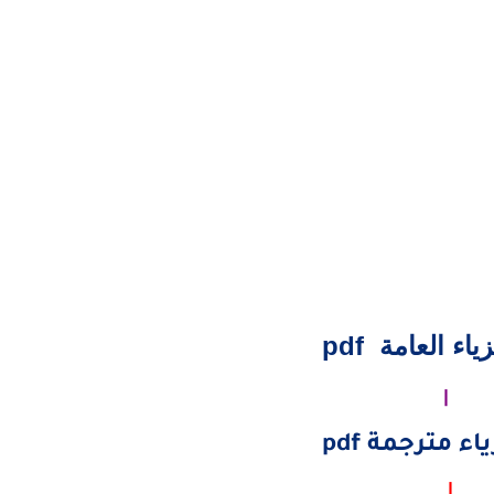
اء العامة pdf
|
ء مترجمة pdf
|