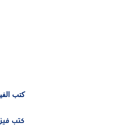
كتب الفيزي
كتب فيزيا