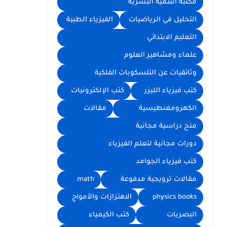
مكتبة التنمية البشرية
التحليل في الرياضيات
الفيزياء الطبية
التعليم الابتدائي
علماء ومشاهير العلوم
وثائقيات عن التلسكوبات الفلكية
كتب فيزياء الليزر
كتب الإلكترونيات
الكهرومغنطيسية
مقالات
منح دراسية مجانية
دورات مجانية لتعلم الفيزياء
كتب فيزياء الجوامد
مقالات ترويجية مدفوعة
math
physics books
الاهتزازات والأمواج
البصريات
كتب الكيمياء