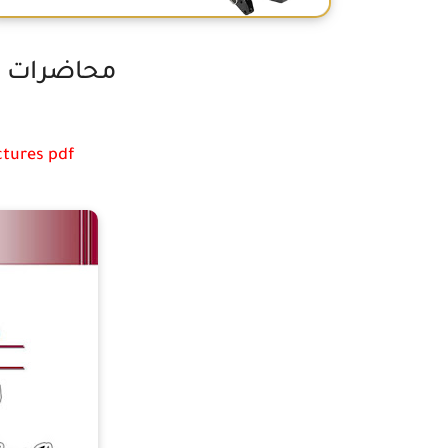
محاضرات دينا
tures pdf