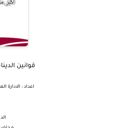
قوانين الدينا
اعداد : الادارة ا
الدي