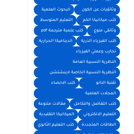
وثائقيات عن الكون
البحوث العلمية
كتب ميكانيكا الكم
التعليم المتوسط
وثائقي منوع
كتب علمية مترجمة pdf
كتب الفيزياء الذرية
الديناميكا الحرارية
تجارب وعملي الفيزياء
النظرية النسبية العامة
النظرية النسبية الخاصة لاينشتشن
تقنية النانو
كتب الاحصاء
المجلات العلمية
كتب التفاضل والتكامل
مقالات متنوعة
التعليم الالكتروني
الميكانيكا التقليدية
الطاقات المتجددة
كتب التعليم الثانوي