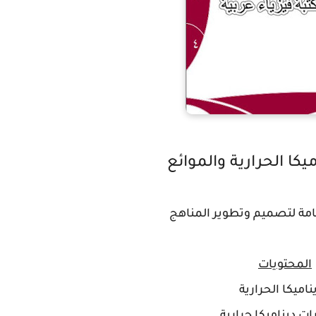
ميكا الحرارية والموائع
لعامة لتصميم وتطوير المناهج
المحتويات
ناميكا الحرارية