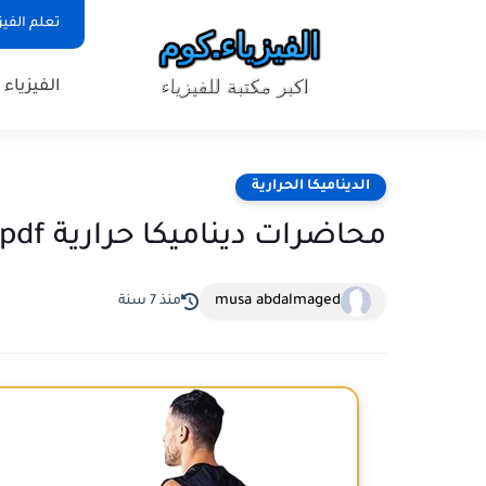
تعلم الفيز
الفيزياء
الديناميكا الحرارية
محاضرات ديناميكا حرارية pdf
musa abdalmaged
منذ 7 سنة