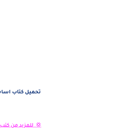
تحميل كتاب اساسيات
💢 للمزيد من كتب ال