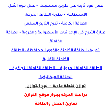
عمل قوة ثابتة على طریق مستقیمة - عمل قوة الثقل
الاستطاعة - نظریة الطاقة الحركیة
الطاقة الكامنة - تدرج التابع السلمي
عبارة التدرج في الإحداثیات الأسطوانیة والكرویة -
الطاقة
الكامنة
تعریف الطاقة الكامنة والقوى المحافظة -
الطاقة
الكامنة الثقالیة
الطاقة الكامنة المرونیة - الطاقة الكامنة التجاذبیة -
الطاقة المیكانیكیة
توازن نقطة مادیة - نوع التوازن
دراسة الحركة بجوار موقع التوازن
تمارین العمل والطاقة