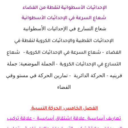
الإحداثیات الأسطوانیة لنقطة من الفضاء
شعاع السرعة في الإحداثیات الأسطوانیة
شعاع التسارع في الإحداثیات الأسطوانیة
الإحداثیات القطبیة و
الإحداثیات الكرویة لنقطة في
الفضاء -
شعاع السرعة في الإحداثیات الكرویة -
شعاع
الجملة الموضعیة: جملة
التسارع في الإحداثیات الكرویة -
فرینیه -
الحركة الدائریة -
تمارین الحركة في مستو وفي
الفضاء
الفصل الخامس: الحركة النسبیة
تعاریف أساسیة .علاقة اشتقاق أساسیة - علاقة تركیب