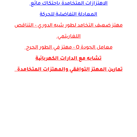
الاهتزازات المتخامدة باحتكاك مائع
المعادلة التفاضلیة للحركة
مهتز ضعیف التخامد لطور شبه الدوري -
التناقص
اللغاریتمي
معامل الجودة Q -
مهتز في الطور الحرج
تشابه مع الدارات الكهربائیة
تمارین المهتز التوافقي والمهتزات المتخامدة