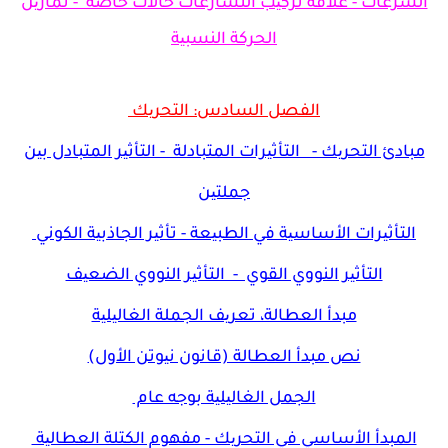
السرعات - علاقة تركیب التسارعات حالات خاصة - تمارین
الحركة النسبیة
الفصل السادس: التحریك
مبادئ التحریك - التأثیرات المتبادلة - التأثیر المتبادل بین
جملتین
التأثیرات الأساسیة في الطبیعة - تأثیر الجاذبیة الكوني
التأثیر النووي القوي - التأثیر النووي الضعیف
مبدأ العطالة، تعریف الجملة الغالیلیة
نص مبدأ العطالة (قانون نیوتن الأول)
الجمل الغالیلیة بوجه عام
المبدأ الأساسي في التحریك - مفهوم الكتلة العطالیة