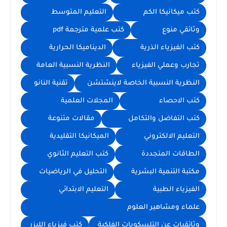
كتب ميكانيكا الكم
التعليم المتوسط
وثائقي منوع
كتب علمية مترجمة pdf
كتب الفيزياء الذرية
الديناميكا الحرارية
تجارب وعملي الفيزياء
النظرية النسبية العامة
النظرية النسبية الخاصة لاينشتشن
تقنية النانو
كتب الاحصاء
المجلات العلمية
كتب التفاضل والتكامل
مقالات متنوعة
التعليم الالكتروني
الميكانيكا التقليدية
الطاقات المتجددة
كتب التعليم الثانوي
مكتبة التنمية البشرية
التحليل في الرياضيات
الفيزياء الطبية
التعليم الابتدائي
علماء ومشاهير العلوم
وثائقيات عن التلسكوبات الفلكية
كتب فيزياء الليزر