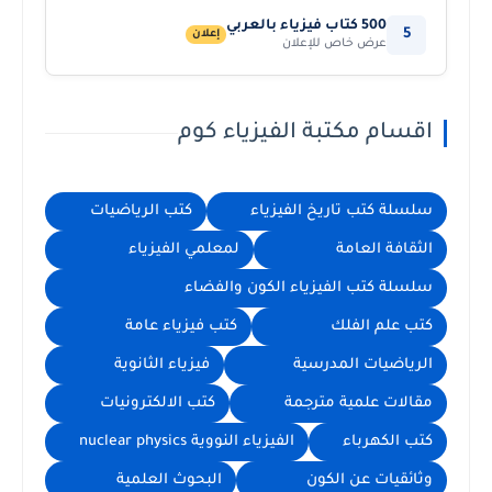
500 كتاب فيزياء بالعربي
5
إعلان
عرض خاص للإعلان
اقسام مكتبة الفيزياء كوم
سلسلة كتب تاريخ الفيزياء
كتب الرياضيات
الثقافة العامة
لمعلمي الفيزياء
سلسلة كتب الفيزياء الكون والفضاء
كتب علم الفلك
كتب فيزياء عامة
الرياضيات المدرسية
فيزياء الثانوية
مقالات علمية مترجمة
كتب الالكترونيات
كتب الكهرباء
الفيزياء النووية nuclear physics
وثائقيات عن الكون
البحوث العلمية