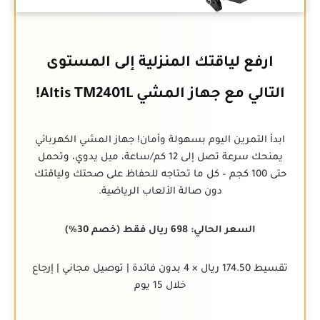
ارفع لياقتك المنزلية إلى المستوى
التالي مع جهاز المشي Altis TM2401L!
ابدأ التمرين اليوم بسهولة وأمان! جهاز المشي الكهربائي
يمنحك سرعة تصل إلى 12 كم/ساعة، ميل يدوي، وتحمل
حتى 100 كجم – كل ما تحتاجه للحفاظ على صحتك ولياقتك
دون صالة الألعاب الرياضية.
السعر الحالي: 698 ريال فقط (خصم 30%)
تقسيط 174.50 ريال × 4 بدون فائدة | توصيل مجاني | إرجاع
خلال 15 يوم