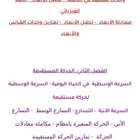
وحدات مشتقة في الجملة - تحلیل الأبعاد - البعد
الفيزيائي
معادلة الأبعاد - تحلیل الأبعاد - تمارین وحدات القیاس
والأبعاد
الفصل الثاني: الحركة المستقیمة
السرعة الوسطية في الحیاة الیومیة - السرعة الوسطیة
لحركة مستقیمة
التسارع الوسط - التسارع
السرعة الآنیة - التسارع -
الآني - الحركة المتغیرة بانتظام - مكاملة معادلات
الحركة - تمارین الحركة المستقیمة