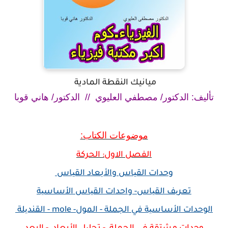
ميانيك النقطة المادية
تأليف: الدكتور/ مصطفي العليوي //
الدكتور/ هاني قوبا
موضوعات الكتاب:
الفصل الاول: الحركة
وحدات القیاس والأبعاد القیاس
تعریف القیاس- واحدات القیاس الأساسیة
الوحدات الأساسیة في الجملة - المول- mole - القندیلة