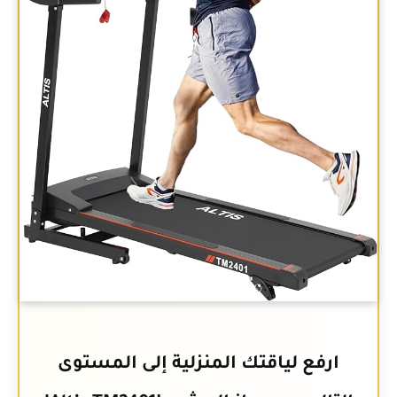
ارفع لياقتك المنزلية إلى المستوى