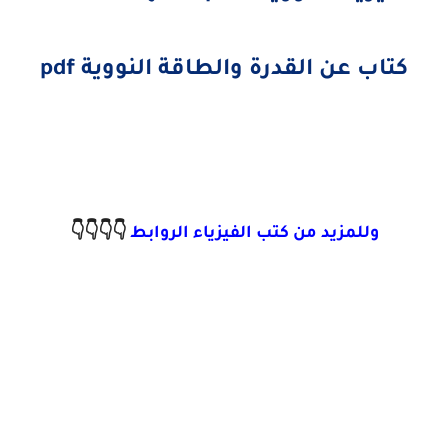
كتاب عن القدرة والطاقة النووية pdf
pdf كتب - كتاب الفيزياء النووية
وللمزيد من كتب الفيزياء الروابط
👇👇👇👇