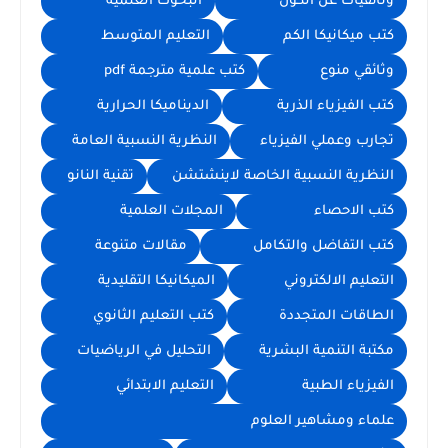
وثائقيات عن الكون
البحوث العلمية
كتب ميكانيكا الكم
التعليم المتوسط
وثائقي منوع
كتب علمية مترجمة pdf
كتب الفيزياء الذرية
الديناميكا الحرارية
تجارب وعملي الفيزياء
النظرية النسبية العامة
النظرية النسبية الخاصة لاينشتشن
تقنية النانو
كتب الاحصاء
المجلات العلمية
كتب التفاضل والتكامل
مقالات متنوعة
التعليم الالكتروني
الميكانيكا التقليدية
الطاقات المتجددة
كتب التعليم الثانوي
مكتبة التنمية البشرية
التحليل في الرياضيات
الفيزياء الطبية
التعليم الابتدائي
علماء ومشاهير العلوم