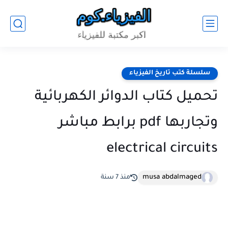
سلسلة كتب تاريخ الفيزياء
تحميل كتاب الدوائر الكهربائية
وتجاربها pdf برابط مباشر
electrical circuits
musa abdalmaged
منذ 7 سنة