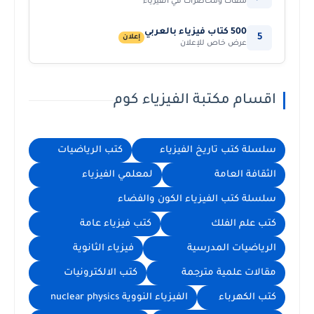
ملفات ومحاضرات في الفيزياء
500 كتاب فيزياء بالعربي
5
إعلان
عرض خاص للإعلان
اقسام مكتبة الفيزياء كوم
سلسلة كتب تاريخ الفيزياء
كتب الرياضيات
الثقافة العامة
لمعلمي الفيزياء
سلسلة كتب الفيزياء الكون والفضاء
كتب علم الفلك
كتب فيزياء عامة
الرياضيات المدرسية
فيزياء الثانوية
مقالات علمية مترجمة
كتب الالكترونيات
كتب الكهرباء
الفيزياء النووية nuclear physics