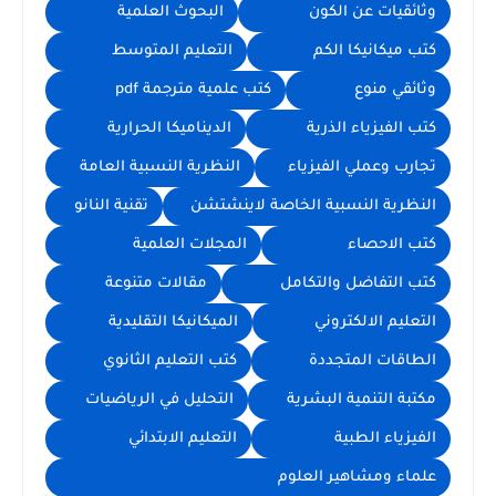
وثائقيات عن الكون
البحوث العلمية
كتب ميكانيكا الكم
التعليم المتوسط
وثائقي منوع
كتب علمية مترجمة pdf
كتب الفيزياء الذرية
الديناميكا الحرارية
تجارب وعملي الفيزياء
النظرية النسبية العامة
النظرية النسبية الخاصة لاينشتشن
تقنية النانو
كتب الاحصاء
المجلات العلمية
كتب التفاضل والتكامل
مقالات متنوعة
التعليم الالكتروني
الميكانيكا التقليدية
الطاقات المتجددة
كتب التعليم الثانوي
مكتبة التنمية البشرية
التحليل في الرياضيات
الفيزياء الطبية
التعليم الابتدائي
علماء ومشاهير العلوم