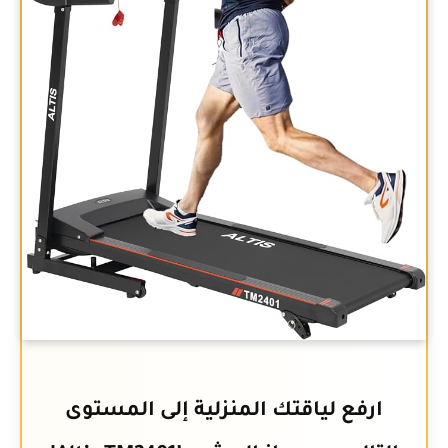
ارفع لياقتك المنزلية إلى المستوى