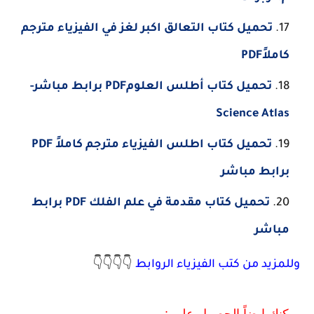
تحميل كتاب التعالق اكبر لغز في الفيزياء مترجم
كاملاًPDF
تحميل كتاب أطلس العلومPDF برابط مباشر-
Science Atlas
تحميل كتاب اطلس الفيزياء مترجم كاملاً PDF
برابط مباشر
تحميل كتاب مقدمة في علم الفلك PDF برابط
مباشر
👇👇👇👇
وللمزيد من كتب الفيزياء الروابط
يمكنك ايضاً الحصول علي :