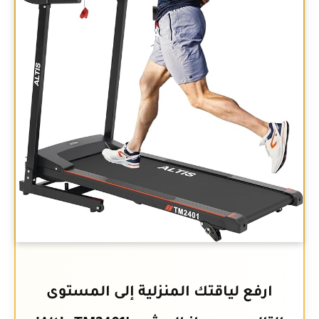
ارفع لياقتك المنزلية إلى المستوى