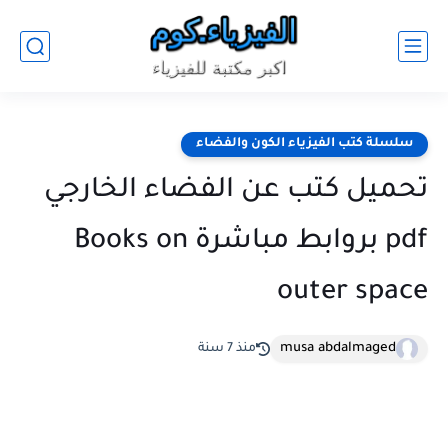
سلسلة كتب الفيزياء الكون والفضاء
تحميل كتب عن الفضاء الخارجي
pdf بروابط مباشرة Books on
outer space
musa abdalmaged
منذ 7 سنة