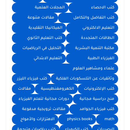
كتب الاحصاء
المجلات العلمية
كتب التفاضل والتكامل
مقالات متنوعة
التعليم الالكتروني
الميكانيكا التقليدية
الطاقات المتجددة
كتب التعليم الثانوي
مكتبة التنمية البشرية
التحليل في الرياضيات
الفيزياء الطبية
التعليم الابتدائي
علماء ومشاهير العلوم
وثائقيات عن التلسكوبات الفلكية
كتب فيزياء الليزر
كتب الإلكترونيات
الكهرومغنطيسية
مقالات
منح دراسية مجانية
دورات مجانية لتعلم الفيزياء
كتب فيزياء الجوامد
مقالات ترويجية مدفوعة
math
physics books
الاهتزازات والأمواج
البصريات
كتب الكيمياء
كتب رياضيات مترجمة