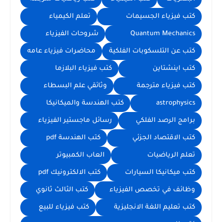
كتب فيزياء الجسيمات
تعلم الكيمياء
Quantum Mechanics
شروحات الفيزياء
كتب عن التلسكوبات الفلكية
محاضرات فيزياء عامه
كتب اينشتاين
كتب فيزياء البلازما
كتب فيزياء مترجمة
وثائقي علم البسطاء
astrophysics
كتب الهندسة والميكانيكا
برامج الرصد الفلكي
رسائل ماجستير الفيزياء
كتب الاقتصاد الجزئي
كتب الهندسة pdf
تعلم الرياضيات
العاب الكمبيوتر
كتب ميكانيكا السيارات
كتب الالكترونيك pdf
وظائف في تخصص الفيزياء
كتب الثالث ثانوي
كتب تعليم اللغة الانجليزية
كتب فيزياء للبيع