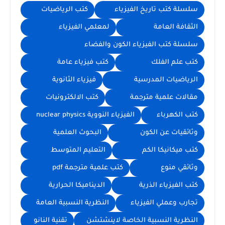
سلسلة كتب تاريخ الفيزياء
كتب الرياضيات
الثقافة العامة
لمعلمي الفيزياء
سلسلة كتب الفيزياء الكون والفضاء
كتب علم الفلك
كتب فيزياء عامة
الرياضيات المدرسية
فيزياء الثانوية
مقالات علمية مترجمة
كتب الالكترونيات
كتب الكهرباء
الفيزياء النووية nuclear physics
وثائقيات عن الكون
البحوث العلمية
كتب ميكانيكا الكم
التعليم المتوسط
وثائقي منوع
كتب علمية مترجمة pdf
كتب الفيزياء الذرية
الديناميكا الحرارية
تجارب وعملي الفيزياء
النظرية النسبية العامة
النظرية النسبية الخاصة لاينشتشن
تقنية النانو