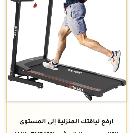
ارفع لياقتك المنزلية إلى المستوى