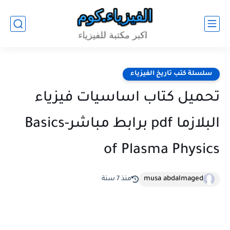
سلسلة كتب تاريخ الفيزياء
تحميل كتاب اساسيات فيزياء
البلازما pdf برابط مباشر-Basics
of Plasma Physics
musa abdalmaged
منذ 7 سنة