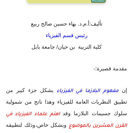
تأليف:أ.م.د. بهاء حسين صالح ربيع
رئيس قسم الفيزياء
كلية التربية بن حيان/ جامعة بابل
مقدمة قصيرة:-
إن
يشكل جزء كبير من
مفهوم البلازما في الفيزياء
تطبيق النظريات العامة للفيزياء وهذا ناتج من شمولية
سلوك جسيمات البلازما وقد
اهتم علماء الفيزياء في
وبشكل خاص،وذلك لتطبيقه
القرن العشرين بالموضوع