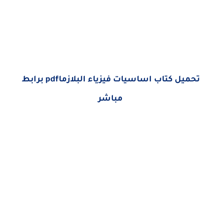
تحميل كتاب اساسيات فيزياء البلازماpdf برابط
مباشر