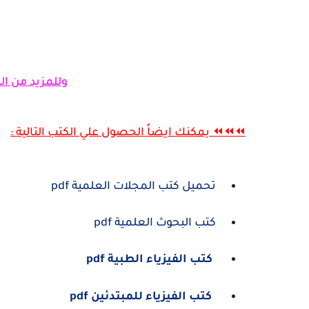
وللمزيد من ال
⏪⏪⏪ يمكنك ايضاً الحصول علي الكتب التالية :
تحميل كتب المجلات العلمية pdf
كتب البحوث العلمية pdf
كتب الفيزياء الطبية pdf
كتب الفيزياء للمبتدئين pdf