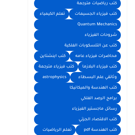
كتب رياضيات مترجمة
كتب فيزياء الجسيمات
تعلم الكيمياء
Quantum Mechanics
شروحات الفيزياء
كتب عن التلسكوبات الفلكية
محاضرات فيزياء عامه
كتب اينشتاين
كتب فيزياء البلازما
كتب فيزياء مترجمة
وثائقي علم البسطاء
astrophysics
كتب الهندسة والميكانيكا
برامج الرصد الفلكي
رسائل ماجستير الفيزياء
كتب الاقتصاد الجزئي
كتب الهندسة pdf
تعلم الرياضيات