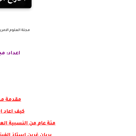
مجلة العلوم الامري
اعداد: م
مقدمة مجل
كيف اعاد اي
مئة عام من النسبية العا
بريان غرين استاذ الفيز