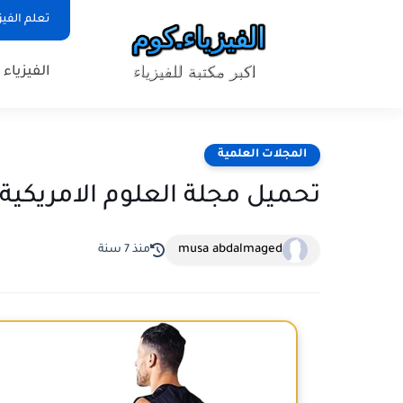
تعلم الفيز
الفيزياء
المجلات العلمية
تحميل مجلة العلوم الامريكية pdf بالعربي
musa abdalmaged
منذ 7 سنة