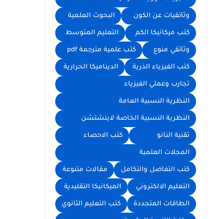
وثائقيات عن الكون
البحوث العلمية
كتب ميكانيكا الكم
التعليم المتوسط
وثائقي منوع
كتب علمية مترجمة pdf
كتب الفيزياء الذرية
الديناميكا الحرارية
تجارب وعملي الفيزياء
النظرية النسبية العامة
النظرية النسبية الخاصة لاينشتشن
تقنية النانو
كتب الاحصاء
المجلات العلمية
كتب التفاضل والتكامل
مقالات متنوعة
التعليم الالكتروني
الميكانيكا التقليدية
الطاقات المتجددة
كتب التعليم الثانوي