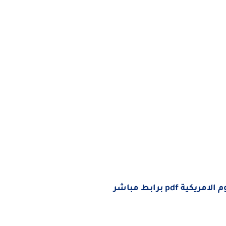
ة pdf برابط مباشر