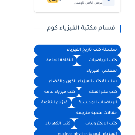
5
إعلان
عرض خاص للإعلان
اقسام مكتبة الفيزياء كوم
سلسلة كتب تاريخ الفيزياء
كتب الرياضيات
الثقافة العامة
لمعلمي الفيزياء
سلسلة كتب الفيزياء الكون والفضاء
كتب علم الفلك
كتب فيزياء عامة
الرياضيات المدرسية
فيزياء الثانوية
مقالات علمية مترجمة
كتب الالكترونيات
كتب الكهرباء
الفيزياء النووية nuclear physics