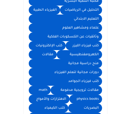
مكتبة التنمية البشرية
التحليل في الرياضيات
الفيزياء الطبية
التعليم الابتدائي
علماء ومشاهير العلوم
وثائقيات عن التلسكوبات الفلكية
كتب فيزياء الليزر
كتب الإلكترونيات
الكهرومغنطيسية
مقالات
منح دراسية مجانية
دورات مجانية لتعلم الفيزياء
كتب فيزياء الجوامد
مقالات ترويجية مدفوعة
math
physics books
الاهتزازات والأمواج
البصريات
كتب الكيمياء