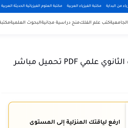
ياء من البداية
مكتبة الفيزياء العربية
مكتبة العلوم الفيزيائية الحديثة العربية
 الجامعية
كتب علم الفلك
منح دراسية مجانية
البحوث العلمية
مكتبة
لمي PDF تحميل مباشر
ارفع لياقتك المنزلية إلى المستوى