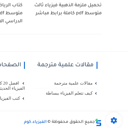
تحميل ملزمة الذهبية فيزياء ثالث
كتاب الريا
متوسط pdf كاملة برابط مباشر
الدراسي الا
مقالات علمية مترجمة
الصفحا
مقالات علمية مترجمة
افض
الفيزياء الحديث
كيف تتعلم الفيزياء ببساطة
كتب الفيزياء
جميع الحقوق محفوظة ©
الفيزياء.كوم