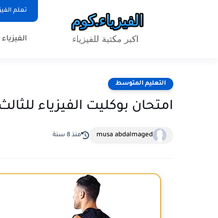
تعلم الفيز
الفيزياء
التعليم المتوسط
امتحان بوكليت الفيزياء للثالث الثانوي ع
musa abdalmaged
منذ 8 سنة