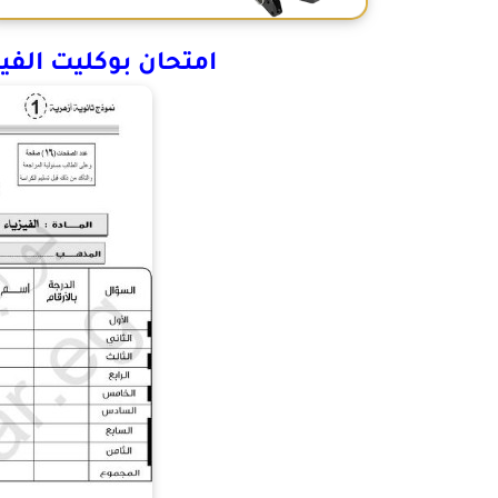
امتحان بوكليت الفيز