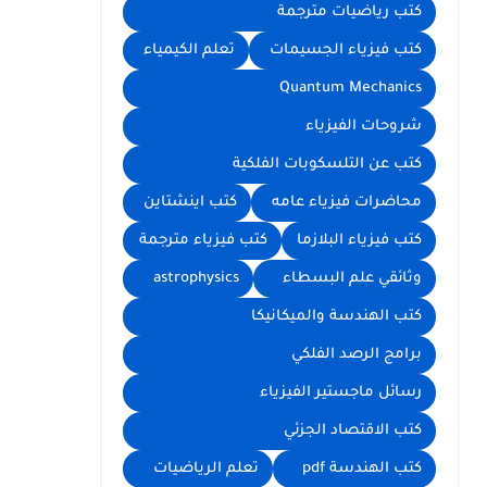
كتب رياضيات مترجمة
كتب فيزياء الجسيمات
تعلم الكيمياء
Quantum Mechanics
شروحات الفيزياء
كتب عن التلسكوبات الفلكية
محاضرات فيزياء عامه
كتب اينشتاين
كتب فيزياء البلازما
كتب فيزياء مترجمة
وثائقي علم البسطاء
astrophysics
كتب الهندسة والميكانيكا
برامج الرصد الفلكي
رسائل ماجستير الفيزياء
كتب الاقتصاد الجزئي
كتب الهندسة pdf
تعلم الرياضيات