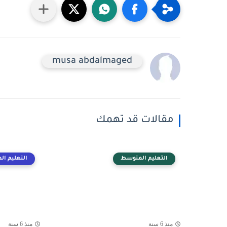
musa abdalmaged
مقالات قد تهمك
التعليم المتوسط
التعليم ا
منذ 6 سنة
منذ 6 سنة