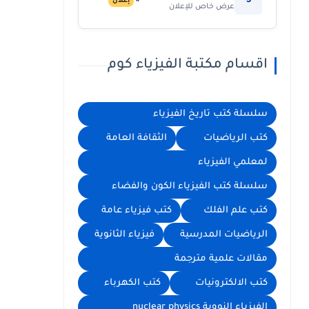
5
إعلان
عرض خاص للإعلان
اقسام مكتبة الفيزياء كوم
سلسلة كتب تاريخ الفيزياء
كتب الرياضيات
الثقافة العامة
لمعلمي الفيزياء
سلسلة كتب الفيزياء الكون والفضاء
كتب علم الفلك
كتب فيزياء عامة
الرياضيات المدرسية
فيزياء الثانوية
مقالات علمية مترجمة
كتب الالكترونيات
كتب الكهرباء
الفيزياء النووية nuclear physics