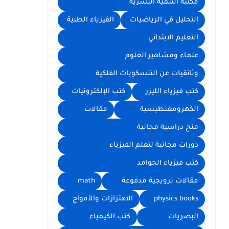
مكتبة التنمية البشرية
التحليل في الرياضيات
الفيزياء الطبية
التعليم الابتدائي
علماء ومشاهير العلوم
وثائقيات عن التلسكوبات الفلكية
كتب فيزياء الليزر
كتب الإلكترونيات
الكهرومغنطيسية
مقالات
منح دراسية مجانية
دورات مجانية لتعلم الفيزياء
كتب فيزياء الجوامد
مقالات ترويجية مدفوعة
math
physics books
الاهتزازات والأمواج
البصريات
كتب الكيمياء