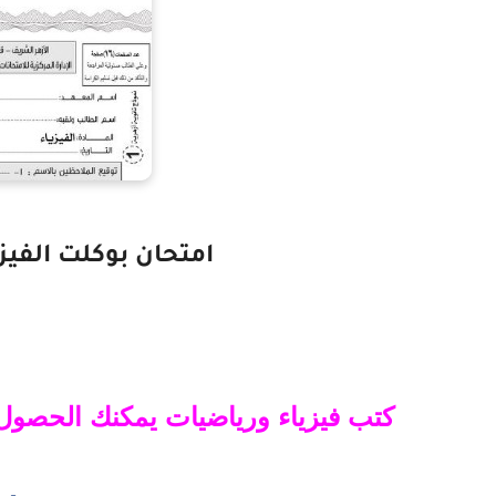
امتحان بوكلت الفيزياء
ب فيزياء ورياضيات يمكنك الحصول 
كت