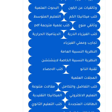
وثائقيات عن الكون
البحوث العلمية
كتب ميكانيكا الكم
التعليم المتوسط
وثائقي منوع
كتب علمية مترجمة pdf
كتب الفيزياء الذرية
الديناميكا الحرارية
تجارب وعملي الفيزياء
النظرية النسبية العامة
النظرية النسبية الخاصة لاينشتشن
تقنية النانو
كتب الاحصاء
المجلات العلمية
كتب التفاضل والتكامل
مقالات متنوعة
التعليم الالكتروني
الميكانيكا التقليدية
الطاقات المتجددة
كتب التعليم الثانوي