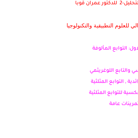
ر عمران قوبا
لي للعلوم التطبيقية والتكنولوجيا
ول: التوابع المألوفة
سي والتابع اللوغريثمي
ائدية ,
التوابع المثلثية
عكسية للتوابع المثلثية
مرينات عامة