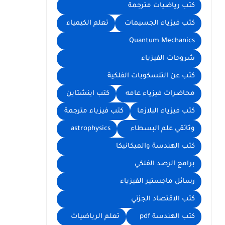
كتب رياضيات مترجمة
كتب فيزياء الجسيمات
تعلم الكيمياء
Quantum Mechanics
شروحات الفيزياء
كتب عن التلسكوبات الفلكية
محاضرات فيزياء عامه
كتب اينشتاين
كتب فيزياء البلازما
كتب فيزياء مترجمة
وثائقي علم البسطاء
astrophysics
كتب الهندسة والميكانيكا
برامج الرصد الفلكي
رسائل ماجستير الفيزياء
كتب الاقتصاد الجزئي
كتب الهندسة pdf
تعلم الرياضيات