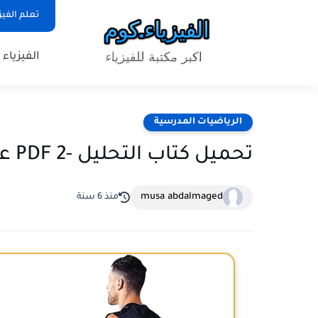
تعلم الفيز
الفيزياء
الرياضيات المدرسية
تحميل كتاب التحليل -2 PDF عمران قوبا
musa abdalmaged
منذ 6 سنة