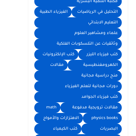
مكتبة التنمية البشرية
التحليل في الرياضيات
الفيزياء الطبية
التعليم الابتدائي
علماء ومشاهير العلوم
وثائقيات عن التلسكوبات الفلكية
كتب فيزياء الليزر
كتب الإلكترونيات
الكهرومغنطيسية
مقالات
منح دراسية مجانية
دورات مجانية لتعلم الفيزياء
كتب فيزياء الجوامد
مقالات ترويجية مدفوعة
math
physics books
الاهتزازات والأمواج
البصريات
كتب الكيمياء