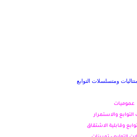
تتاليات ومتسلسلات التوابع
عموميات
 التوابع والاستمرار
توابع وقابلية الاشتقاق