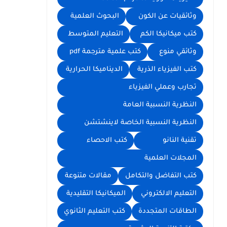
وثائقيات عن الكون
البحوث العلمية
كتب ميكانيكا الكم
التعليم المتوسط
وثائقي منوع
كتب علمية مترجمة pdf
كتب الفيزياء الذرية
الديناميكا الحرارية
تجارب وعملي الفيزياء
النظرية النسبية العامة
النظرية النسبية الخاصة لاينشتشن
تقنية النانو
كتب الاحصاء
المجلات العلمية
كتب التفاضل والتكامل
مقالات متنوعة
التعليم الالكتروني
الميكانيكا التقليدية
الطاقات المتجددة
كتب التعليم الثانوي