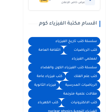
5
إعلان
عرض خاص للإعلان
اقسام مكتبة الفيزياء كوم
سلسلة كتب تاريخ الفيزياء
كتب الرياضيات
الثقافة العامة
لمعلمي الفيزياء
سلسلة كتب الفيزياء الكون والفضاء
كتب علم الفلك
كتب فيزياء عامة
الرياضيات المدرسية
فيزياء الثانوية
مقالات علمية مترجمة
كتب الالكترونيات
كتب الكهرباء
الفيزياء النووية nuclear physics