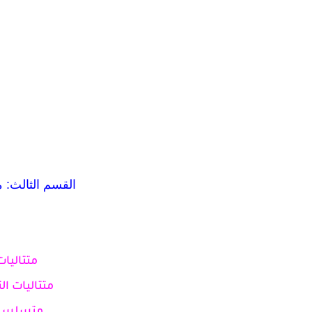
القسم الثالث: م
متتاليات
متتاليات ال