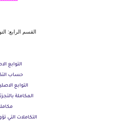
متسلسلات
القسم الرابع: الت
التوابع الا
حساب التكا
التوابع الاصل
المكاملة بالتجزئ
مكاملة
التكاملات التي تؤو