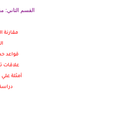
القسم الثاني: مق
مقارنة ا
ال
قواعد حس
علاقات تا
أمثلة علي
دراسة 