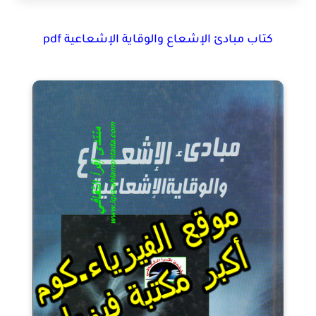
كتاب مبادئ الإشعاع والوقاية الإشعاعية pdf