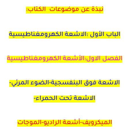
نبذة عن موضوعات الكتاب:
الباب الأول :الاشعة الكهرومغناطيسية
الفصل الاول:الأشعة الكهرومغناطيسية
الاشعة فوق البنفسجية-الضوء المرئي-
الاشعة تحت الحمراء-
الميكرويف-أشعة الراديو-الموجات