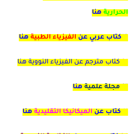
الحرارية
هنا
18كتاب عربي عن
الفيزياء الطبية
هنا
21
كتاب مترجم عن الفيزياء النووية هنا
27
مجلة علمية
هنا
11 كتاب عن
الميكانيكا التقليدية
هنا