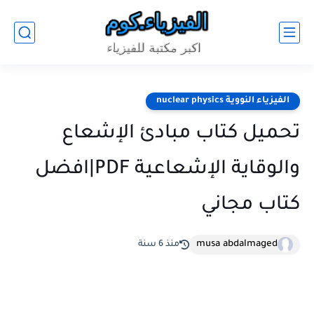
الفيزياء النووية nuclear physics
تحميل كتاب مبادئ الإشعاع
والوقاية الإشعاعية PDF|افضل
كتاب مجاني
musa abdalmaged
منذ 6 سنة