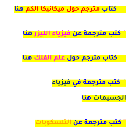
21 كتاب
مترجم حول ميكانيكا الكم
هنا
9
كتب مترجمة عن
فيزياء الليزر
هنا
33
كتاب مترجم حول
علم الفلك
هنا
4 كتب مترجمة في
فيزياء
الجسيمات
هنا
7
كتب مترجمة عن
التلسكوبات