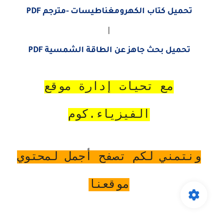
تحميل كتاب الكهرومغناطيسات -مترجم PDF
|
تحميل بحث جاهز عن الطاقة الشمسية PDF
مع تحيات إدارة موقع
الفيزياء.كوم
ونتمني لكم تصفح أجمل لمحتوي
موقعنا