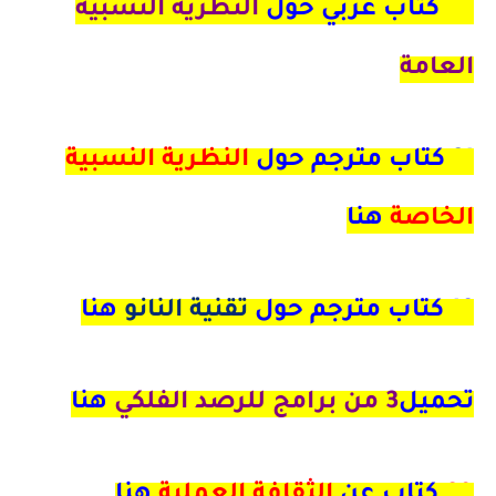
24
كتاب عربي حول
النظرية النسبية
العامة
21
كتاب مترجم حول
النظرية النسبية
الخاصة
هنا
16 كتاب مترجم حول
تقنية النانو
هنا
تحميل
3 من برامج للرصد الفلكي
هنا
90
كتاب عن
الثقافة العملية
هنا