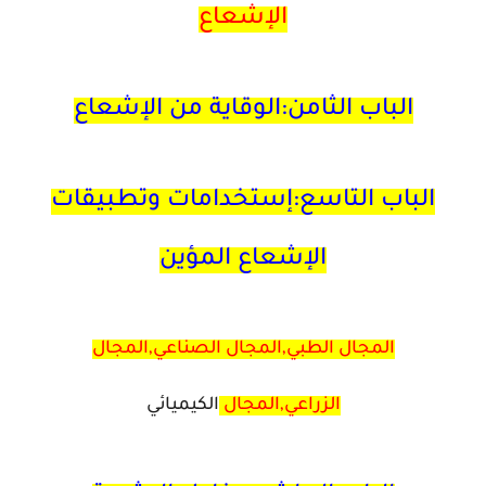
الإشعاع
الباب الثامن:الوقاية من الإشعاع
الباب التاسع:إستخدامات وتطبيقات
الإشعاع المؤين
المجال الطبي,المجال الصناعي,المجال
الزراعي,المجال
الكيميائي