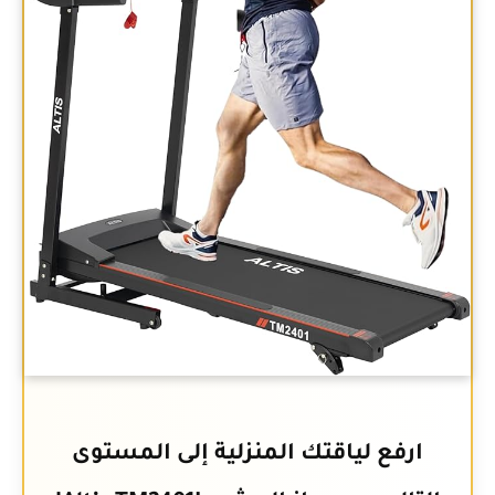
ارفع لياقتك المنزلية إلى المستوى