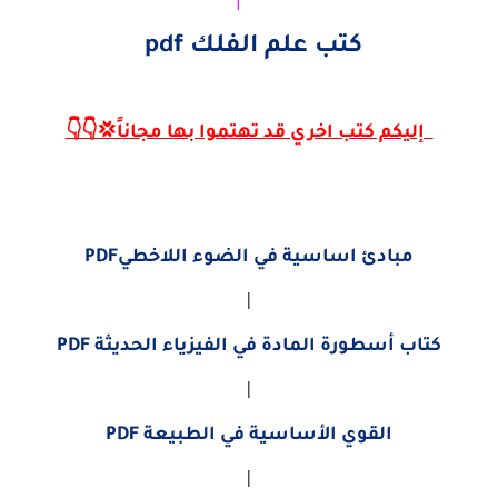
كتب علم الفلك pdf
إليكم كتب اخري قد تهتموا بها مجاناً💢👇👇
مبادئ اساسية في الضوء اللاخطيPDF
|
كتاب أسطورة المادة في الفيزياء الحديثة PDF
|
القوي الأساسية في الطبيعة PDF
|