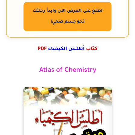
اطلع على العرض الآن وابدأ رحلتك
نحو جسم صحي!
كتاب
أطلس الكيمياء
PDF
Atlas of Chemistry