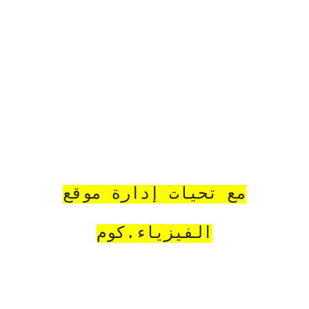
مع تحيات إدارة موقع
الفيزياء.كوم