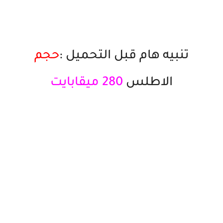
تنبيه هام قبل التحميل :
حجم
الاطلس
280 ميقابايت