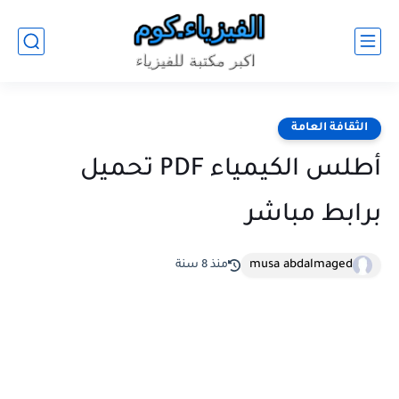
الثقافة العامة
أطلس الكيمياء PDF تحميل
برابط مباشر
musa abdalmaged
منذ 8 سنة