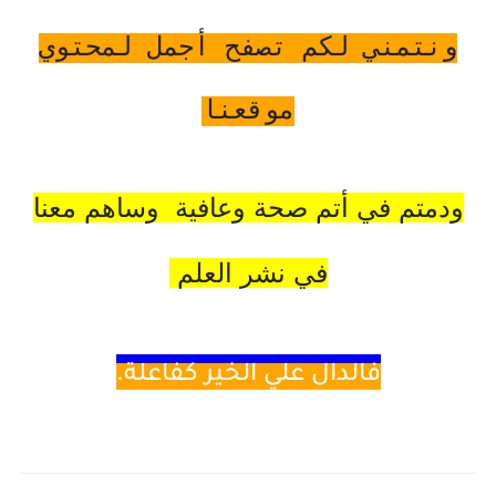
ونتمني لكم تصفح أجمل لمحتوي
موقعنا
ودمتم في أتم صحة وعافية وساهم معنا
في نشر العلم
فالدال
علي الخير كفاعلة.