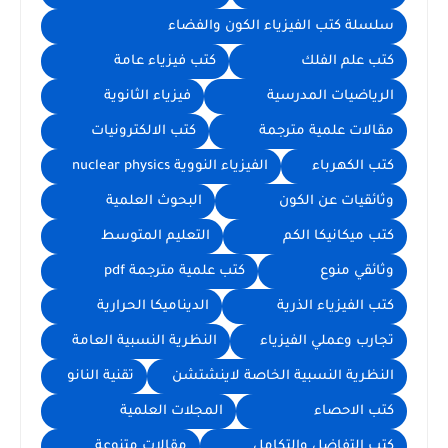
سلسلة كتب الفيزياء الكون والفضاء
كتب علم الفلك
كتب فيزياء عامة
الرياضيات المدرسية
فيزياء الثانوية
مقالات علمية مترجمة
كتب الالكترونيات
كتب الكهرباء
الفيزياء النووية nuclear physics
وثائقيات عن الكون
البحوث العلمية
كتب ميكانيكا الكم
التعليم المتوسط
وثائقي منوع
كتب علمية مترجمة pdf
كتب الفيزياء الذرية
الديناميكا الحرارية
تجارب وعملي الفيزياء
النظرية النسبية العامة
النظرية النسبية الخاصة لاينشتشن
تقنية النانو
كتب الاحصاء
المجلات العلمية
كتب التفاضل والتكامل
مقالات متنوعة