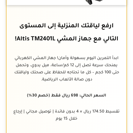
ارفع لياقتك المنزلية إلى المستوى
التالي مع جهاز المشي Altis TM2401L!
ابدأ التمرين اليوم بسهولة وأمان! جهاز المشي الكهربائي
يمنحك سرعة تصل إلى 12 كم/ساعة، ميل يدوي، وتحمل
حتى 100 كجم – كل ما تحتاجه للحفاظ على صحتك ولياقتك
دون صالة الألعاب الرياضية.
السعر الحالي: 698 ريال فقط (خصم 30%)
تقسيط 174.50 ريال × 4 بدون فائدة | توصيل مجاني | إرجاع
خلال 15 يوم