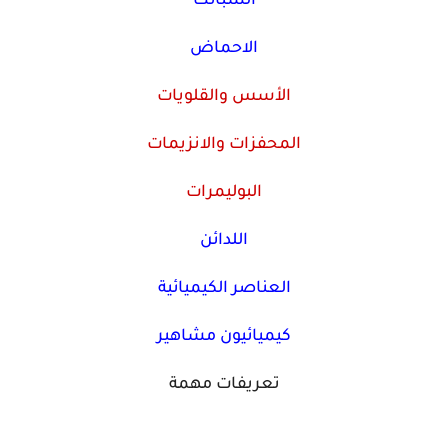
السبائك
الاحماض
الأسس والقلويات
المحفزات والانزيمات
البوليمرات
اللدائن
العناصر الكيميائية
كيميائيون مشاهير
تعريفات مهمة