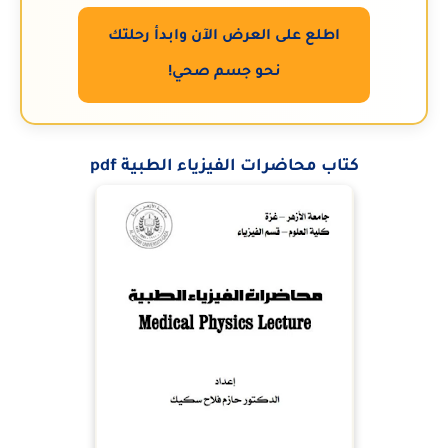
اطلع على العرض الآن وابدأ رحلتك
نحو جسم صحي!
كتاب محاضرات الفيزياء الطبية pdf