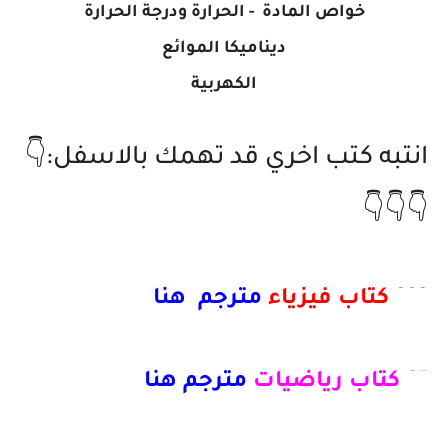
خواص المادة - الحرارة ودرجة الحرارة
ديناميكا الموائع
الكهربية
انتبه كتب اخري قد تهمك بالاسفل:👇
👇👇👇
222
كتاب فيزياء
مترجم هنا
97
كتاب رياضيات
مترجم هنا