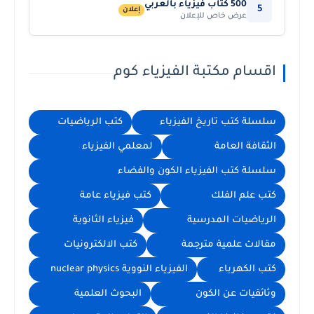
500 كتاب فيزياء بالعربي
5
إعلان
عرض خاص للإعلان
اقسام مكتبة الفيزياء كوم
سلسلة كتب تاريخ الفيزياء
كتب الرياضيات
الثقافة العامة
لمعلمي الفيزياء
سلسلة كتب الفيزياء الكون والفضاء
كتب علم الفلك
كتب فيزياء عامة
الرياضيات المدرسية
فيزياء الثانوية
مقالات علمية مترجمة
كتب الالكترونيات
كتب الكهرباء
الفيزياء النووية nuclear physics
وثائقيات عن الكون
البحوث العلمية