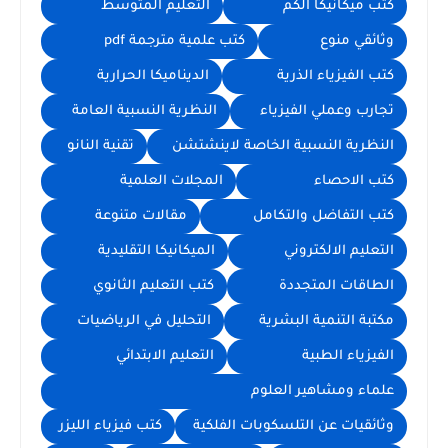
كتب ميكانيكا الكم
التعليم المتوسط
وثائقي منوع
كتب علمية مترجمة pdf
كتب الفيزياء الذرية
الديناميكا الحرارية
تجارب وعملي الفيزياء
النظرية النسبية العامة
النظرية النسبية الخاصة لاينشتشن
تقنية النانو
كتب الاحصاء
المجلات العلمية
كتب التفاضل والتكامل
مقالات متنوعة
التعليم الالكتروني
الميكانيكا التقليدية
الطاقات المتجددة
كتب التعليم الثانوي
مكتبة التنمية البشرية
التحليل في الرياضيات
الفيزياء الطبية
التعليم الابتدائي
علماء ومشاهير العلوم
وثائقيات عن التلسكوبات الفلكية
كتب فيزياء الليزر