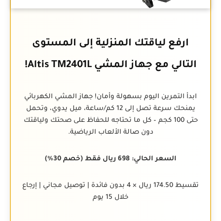
ارفع لياقتك المنزلية إلى المستوى
التالي مع جهاز المشي Altis TM2401L!
ابدأ التمرين اليوم بسهولة وأمان! جهاز المشي الكهربائي
يمنحك سرعة تصل إلى 12 كم/ساعة، ميل يدوي، وتحمل
حتى 100 كجم – كل ما تحتاجه للحفاظ على صحتك ولياقتك
دون صالة الألعاب الرياضية.
السعر الحالي: 698 ريال فقط (خصم 30%)
تقسيط 174.50 ريال × 4 بدون فائدة | توصيل مجاني | إرجاع
خلال 15 يوم