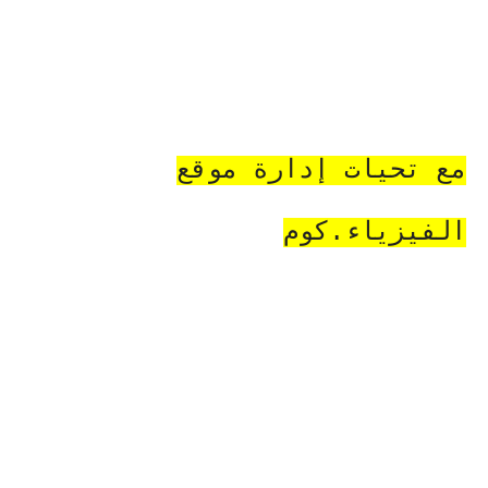
مع تحيات إدارة موقع
الفيزياء.كوم