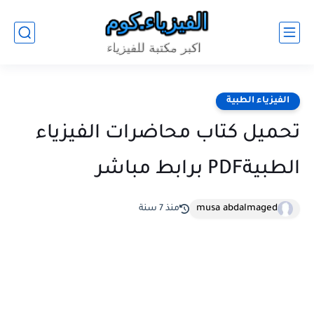
الفيزياء الطبية
تحميل كتاب محاضرات الفيزياء
الطبيةPDF برابط مباشر
musa abdalmaged
منذ 7 سنة