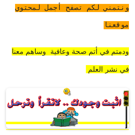
ونتمني لكم تصفح أجمل لمحتوي
موقعنا
ودمتم في أتم صحة وعافية وساهم معنا
في نشر العلم