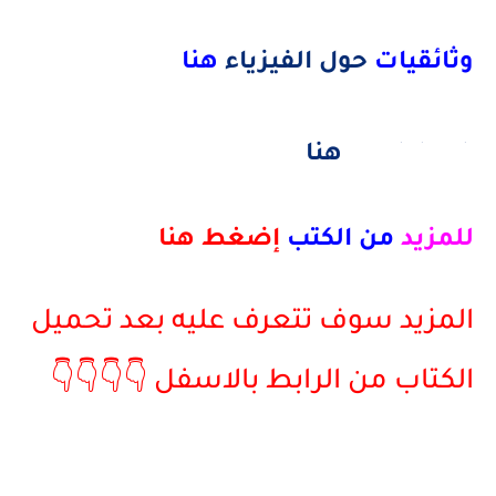
وثائقيات
حول الفيزياء
هنا
math book هنا
للمزيد
من الكتب
إضغط هنا
المزيد سوف تتعرف عليه بعد تحميل
الكتاب من الرابط بالاسفل 👇👇👇👇