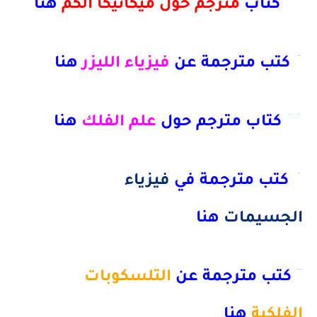
21 كتاب
مترجم حول ميكانيكا الكم
هنا
9
كتب مترجمة عن
فيزياء الليزر
هنا
33
كتاب مترجم حول
علم الفلك
هنا
4 كتب مترجمة في
فيزياء
الجسيمات
هنا
7
كتب مترجمة عن
التلسكوبات
الفلكية
هنا