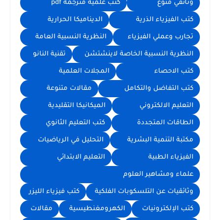
وثائقي منوع
كتب علمية مترجمة pdf
كتب الفيزياء الذرية
الديناميكا الحرارية
تجارب وعملي الفيزياء
النظرية النسبية العامة
النظرية النسبية الخاصة لاينشتشن
تقنية النانو
كتب الاحصاء
المجلات العلمية
كتب التفاضل والتكامل
مقالات متنوعة
التعليم الالكتروني
الميكانيكا التقليدية
الطاقات المتجددة
كتب التعليم الثانوي
مكتبة التنمية البشرية
التحليل في الرياضيات
الفيزياء الطبية
التعليم الابتدائي
علماء ومشاهير العلوم
وثائقيات عن التلسكوبات الفلكية
كتب فيزياء الليزر
كتب الإلكترونيات
الكهرومغنطيسية
مقالات