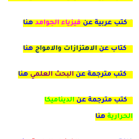
6 كتب عربية عن
فيزياء الجوامد
هنا
4
كتاب عن
الاهتزازات والامواج
هنا
4 كتب مترجمة عن
البحث العلمي
هنا
9
كتب مترجمة عن
الديناميكا
الحرارية
هنا