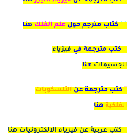
9
كتب مترجمة عن
فيزياء الليزر
هنا
33
كتاب مترجم حول
علم الفلك
هنا
4 كتب مترجمة في
فيزياء
الجسيمات
هنا
7
كتب مترجمة عن
التلسكوبات
الفلكية
هنا
5 كتب عربية عن فيزياء الالكترونيات هنا