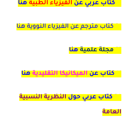
18كتاب عربي عن
الفيزياء الطبية
هنا
21
كتاب مترجم عن الفيزياء النووية هنا
27
مجلة علمية
هنا
11 كتاب عن
الميكانيكا التقليدية
هنا
24
كتاب عربي حول
النظرية النسبية
العامة