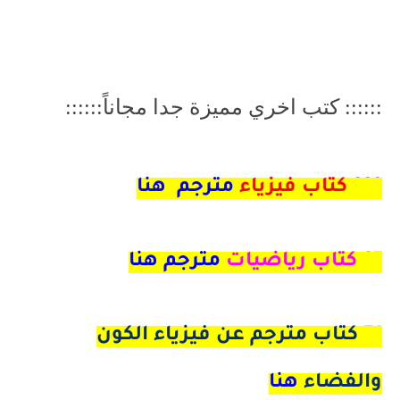
:::::: كتب اخري مميزة جدا مجاناً::::::
222
كتاب فيزياء
مترجم هنا
97
كتاب رياضيات
مترجم هنا
51
كتاب مترجم عن فيزياء الكون
والفضاء
هنا