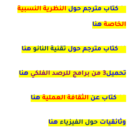
21
كتاب مترجم حول
النظرية النسبية
الخاصة
هنا
16 كتاب مترجم حول
تقنية النانو
هنا
تحميل
3 من برامج للرصد الفلكي
هنا
90
كتاب عن
الثقافة العملية
هنا
وثائقيات
حول الفيزياء
هنا