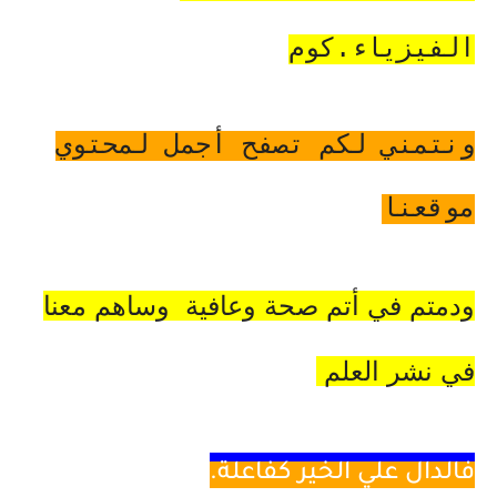
الفيزياء.كوم
ونتمني لكم تصفح أجمل لمحتوي
موقعنا
ودمتم في أتم صحة وعافية وساهم معنا
في نشر العلم
فالدال
علي الخير كفاعلة.