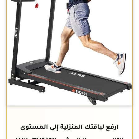
ارفع لياقتك المنزلية إلى المستوى