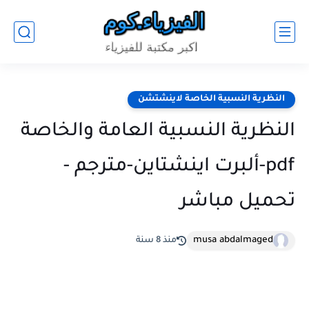
النظرية النسبية الخاصة لاينشتشن
النظرية النسبية العامة والخاصة
pdf-ألبرت اينشتاين-مترجم -
تحميل مباشر
musa abdalmaged
منذ 8 سنة