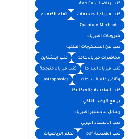
كتب رياضيات مترجمة
كتب فيزياء الجسيمات
تعلم الكيمياء
Quantum Mechanics
شروحات الفيزياء
كتب عن التلسكوبات الفلكية
محاضرات فيزياء عامه
كتب اينشتاين
كتب فيزياء البلازما
كتب فيزياء مترجمة
وثائقي علم البسطاء
astrophysics
كتب الهندسة والميكانيكا
برامج الرصد الفلكي
رسائل ماجستير الفيزياء
كتب الاقتصاد الجزئي
كتب الهندسة pdf
تعلم الرياضيات