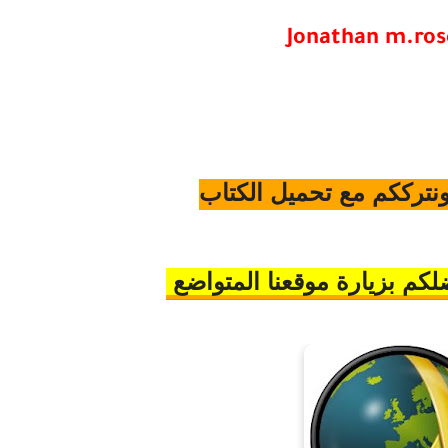
Jonathan m.ro
ونترككم مع تحميل الكتاب
كم بزيارة موقعنا المتواضع