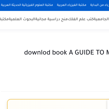
ياء من البداية
مكتبة الفيزياء العربية
مكتبة العلوم الفيزيائية الحديثة العربية
 الجامعية
كتب علم الفلك
منح دراسية مجانية
البحوث العلمية
مكتبة
downlod book A GUIDE TO