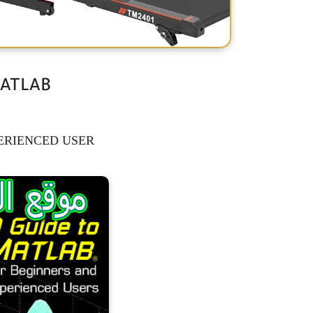
A GUIDE TO MATLAB
ERIENCED USER