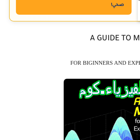
صحي!
FOR BIGINNERS AND EXP