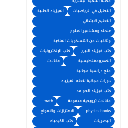
مكتبة التنمية البشرية
التحليل في الرياضيات
الفيزياء الطبية
التعليم الابتدائي
علماء ومشاهير العلوم
وثائقيات عن التلسكوبات الفلكية
كتب فيزياء الليزر
كتب الإلكترونيات
الكهرومغنطيسية
مقالات
منح دراسية مجانية
دورات مجانية لتعلم الفيزياء
كتب فيزياء الجوامد
مقالات ترويجية مدفوعة
math
physics books
الاهتزازات والأمواج
البصريات
كتب الكيمياء