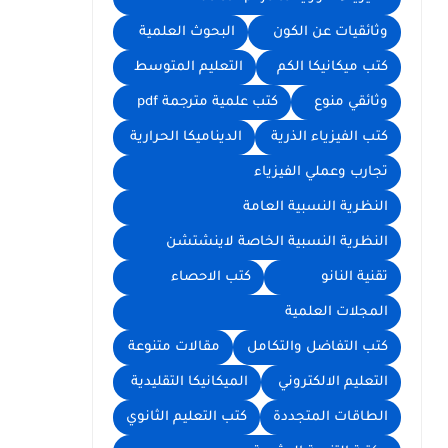
وثائقيات عن الكون
البحوث العلمية
كتب ميكانيكا الكم
التعليم المتوسط
وثائقي منوع
كتب علمية مترجمة pdf
كتب الفيزياء الذرية
الديناميكا الحرارية
تجارب وعملي الفيزياء
النظرية النسبية العامة
النظرية النسبية الخاصة لاينشتشن
تقنية النانو
كتب الاحصاء
المجلات العلمية
كتب التفاضل والتكامل
مقالات متنوعة
التعليم الالكتروني
الميكانيكا التقليدية
الطاقات المتجددة
كتب التعليم الثانوي