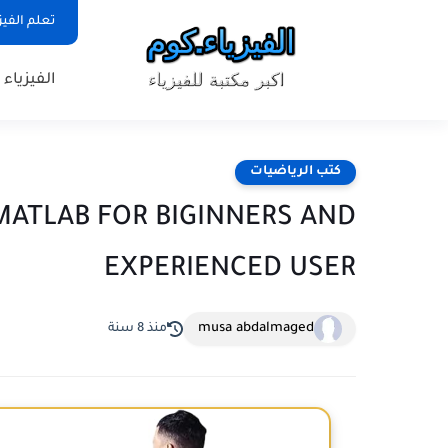
تعلم الفيز
الفيزياء
كتب الرياضيات
 MATLAB FOR BIGINNERS AND
EXPERIENCED USER
musa abdalmaged
منذ 8 سنة