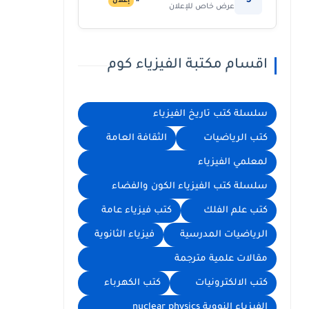
5
إعلان
عرض خاص للإعلان
اقسام مكتبة الفيزياء كوم
سلسلة كتب تاريخ الفيزياء
كتب الرياضيات
الثقافة العامة
لمعلمي الفيزياء
سلسلة كتب الفيزياء الكون والفضاء
كتب علم الفلك
كتب فيزياء عامة
الرياضيات المدرسية
فيزياء الثانوية
مقالات علمية مترجمة
كتب الالكترونيات
كتب الكهرباء
الفيزياء النووية nuclear physics