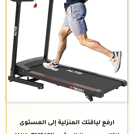
ارفع لياقتك المنزلية إلى المستوى