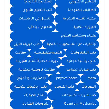
التعليم الالكتروني
الميكانيكا التقليدية
الطاقات المتجددة
كتب التعليم الثانوي
مكتبة التنمية البشرية
التحليل في الرياضيات
الفيزياء الطبية
التعليم الابتدائي
علماء ومشاهير العلوم
وثائقيات عن التلسكوبات الفلكية
كتب فيزياء الليزر
كتب الإلكترونيات
الكهرومغنطيسية
مقالات
منح دراسية مجانية
دورات مجانية لتعلم الفيزياء
كتب فيزياء الجوامد
مقالات ترويجية مدفوعة
math
physics books
الاهتزازات والأمواج
البصريات
كتب الكيمياء
كتب رياضيات مترجمة
كتب فيزياء الجسيمات
تعلم الكيمياء
Quantum Mechanics
شروحات الفيزياء