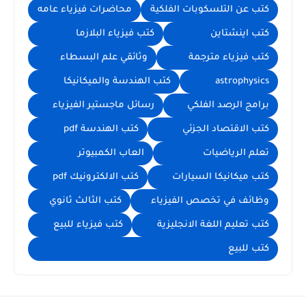
كتب عن التلسكوبات الفلكية
محاضرات فيزياء عامه
كتب اينشتاين
كتب فيزياء البلازما
كتب فيزياء مترجمة
وثائقي علم البسطاء
astrophysics
كتب الهندسة والميكانيكا
برامج الرصد الفلكي
رسائل ماجستير الفيزياء
كتب الاقتصاد الجزئي
كتب الهندسة pdf
تعلم الرياضيات
العاب الكمبيوتر
كتب ميكانيكا السيارات
كتب الالكترونيك pdf
وظائف في تخصص الفيزياء
كتب الثالث ثانوي
كتب تعليم اللغة الانجليزية
كتب فيزياء للبيع
كتب للبيع