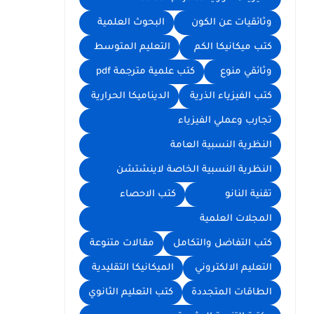
وثائقيات عن الكون
البحوث العلمية
كتب ميكانيكا الكم
التعليم المتوسط
وثائقي منوع
كتب علمية مترجمة pdf
كتب الفيزياء الذرية
الديناميكا الحرارية
تجارب وعملي الفيزياء
النظرية النسبية العامة
النظرية النسبية الخاصة لاينشتشن
تقنية النانو
كتب الاحصاء
المجلات العلمية
كتب التفاضل والتكامل
مقالات متنوعة
التعليم الالكتروني
الميكانيكا التقليدية
الطاقات المتجددة
كتب التعليم الثانوي