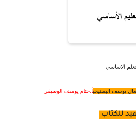
تعلم الاساسي
أمال يوسف البطنيجي
أ.ختام يوسف الوصيفي
يد للكتاب