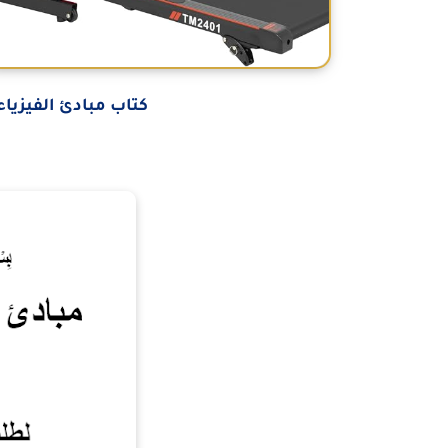
كتاب مبادئ الفيزياء ا