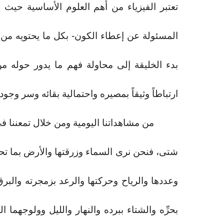
تعتبر الفيزياء من أهم العلوم الأساسية حيث إ
المسئولة عن إعطاء الكون- بكل ما يحتويه من د
بدء الخليقة إلى محاولة فهم ما يدور حوله م
ارتباطاً وثيقاً بمصيره واحتمالية بقائه وسر وجود
من مشاهداتنا اليومية ومن خلال تمعننا في 
شتى، فنحن نرى السماء وزرقتها والأرض بما تحويه
وعددها والرياح وحركتها والرعد بزمجرته وال
بحرِّه والشتاء ببرده والنهار والليل وولوجهما 