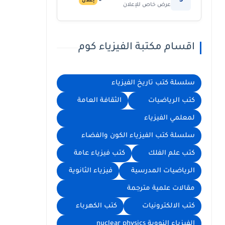
5
إعلان
عرض خاص للإعلان
اقسام مكتبة الفيزياء كوم
سلسلة كتب تاريخ الفيزياء
كتب الرياضيات
الثقافة العامة
لمعلمي الفيزياء
سلسلة كتب الفيزياء الكون والفضاء
كتب علم الفلك
كتب فيزياء عامة
الرياضيات المدرسية
فيزياء الثانوية
مقالات علمية مترجمة
كتب الالكترونيات
كتب الكهرباء
الفيزياء النووية nuclear physics