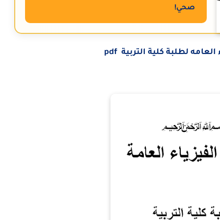
صحي!
لعامه لطلبة كلية التربية pdf