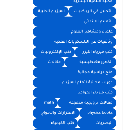
مكتبة التنمية البشرية
التحليل في الرياضيات
الفيزياء الطبية
التعليم الابتدائي
علماء ومشاهير العلوم
وثائقيات عن التلسكوبات الفلكية
كتب فيزياء الليزر
كتب الإلكترونيات
الكهرومغنطيسية
مقالات
منح دراسية مجانية
دورات مجانية لتعلم الفيزياء
كتب فيزياء الجوامد
مقالات ترويجية مدفوعة
math
physics books
الاهتزازات والأمواج
البصريات
كتب الكيمياء