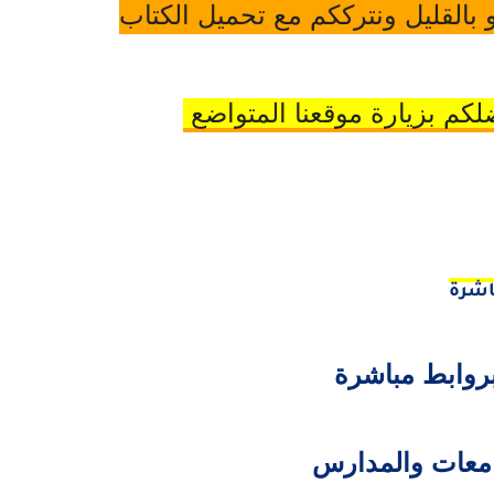
 بالقليل ونترككم مع تحميل الكتاب
كم بزيارة موقعنا المتواضع