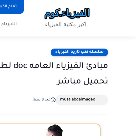
تعلم الفيز
الفيزياء
سلسلة كتب تاريخ الفيزياء
مبادئ ا
تحميل مباشر
musa abdalmaged
منذ 8 سنة