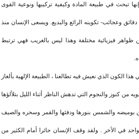
نها تبحث في طبيعة المادة وكيفية تركيبها ونوعية القوى
قائق وعجائب- تكوينه الرائع والبديع. ويسعى الإنسان منذ
ن ظواهر فيزيائية مختلفة وهذا ليس بالغريب فهي ترتبط
ه.
هذا الكون الذي نعيش فيه تطالعنا ، الطبيعة الإلهية بألغاز
 من كنوز والنجوم التي تدهش الناظر أثناء الليل بتلألؤها
برق بوميضه والشمس بنورها ودفئها والقمر وسحره والصيف
الواحد في الأخر . ولقد وقف الإنسان حائرا أمام الكثير من