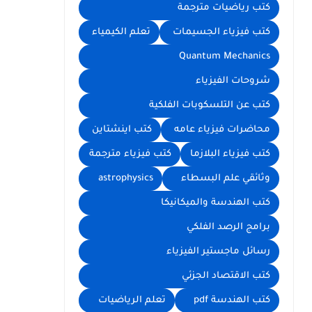
كتب رياضيات مترجمة
كتب فيزياء الجسيمات
تعلم الكيمياء
Quantum Mechanics
شروحات الفيزياء
كتب عن التلسكوبات الفلكية
محاضرات فيزياء عامه
كتب اينشتاين
كتب فيزياء البلازما
كتب فيزياء مترجمة
وثائقي علم البسطاء
astrophysics
كتب الهندسة والميكانيكا
برامج الرصد الفلكي
رسائل ماجستير الفيزياء
كتب الاقتصاد الجزئي
كتب الهندسة pdf
تعلم الرياضيات