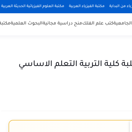
ياء من البداية
مكتبة الفيزياء العربية
مكتبة العلوم الفيزيائية الحديثة العربية
 الجامعية
كتب علم الفلك
منح دراسية مجانية
البحوث العلمية
مكتبة
لفيزياء العامه doc لطلبة كلية التربية التعلم الاساسي