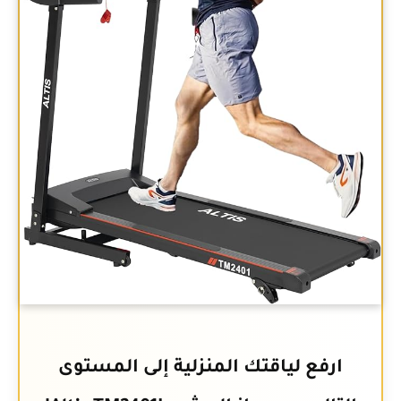
ارفع لياقتك المنزلية إلى المستوى