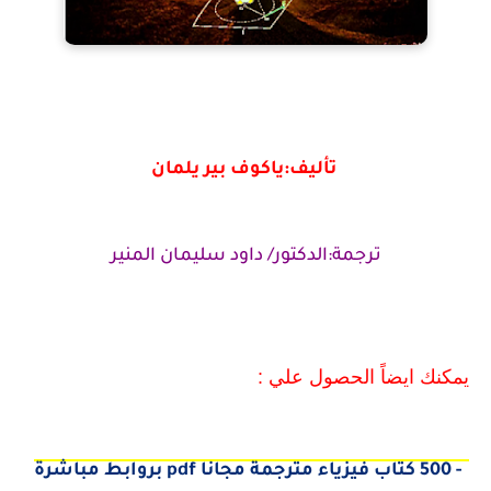
تأليف:
ياكوف بير يلمان
ترجمة:
الدكتور/ داود سليمان المنير
يمكنك ايضاً الحصول علي :
1- 500 كتاب فيزياء مترجمة مجانا pdf بروابط مباشرة