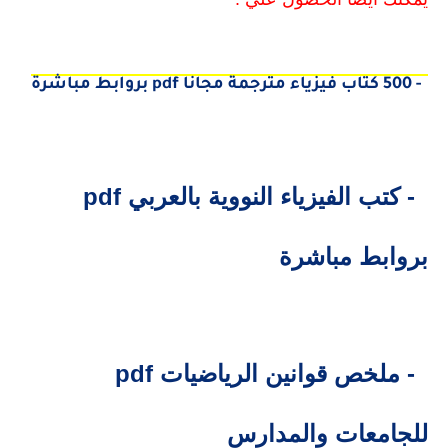
1- 500 كتاب فيزياء مترجمة مجانا pdf بروابط مباشرة
2- كتب الفيزياء النووية بالعربي pdf
بروابط مباشرة
3- ملخص قوانين الرياضيات pdf
للجامعات والمدارس