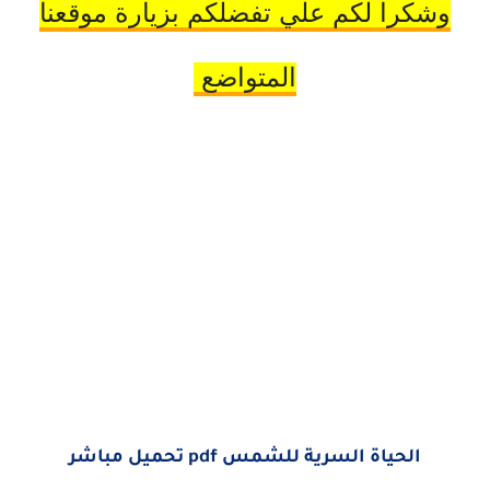
وشكرا لكم علي تفضلكم بزيارة موقعنا
المتواضع
الحياة السرية للشمس pdf تحميل مباشر