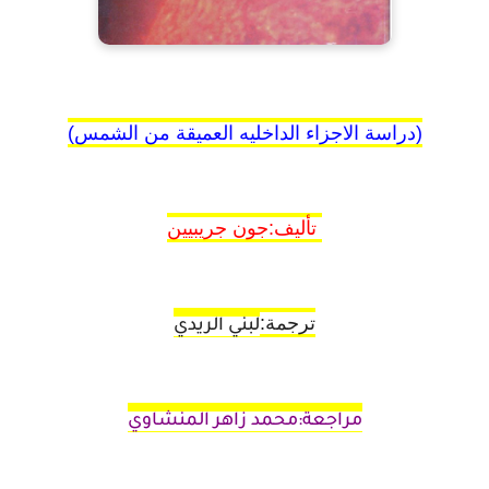
(دراسة الاجزاء الداخليه العميقة من الشمس)
تأليف:
جون جريبيين
ترجمة:
لبني الريدي
مراجعة:
محمد زاهر المنشاوي