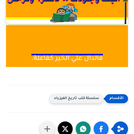
فالدال
علي الخير كفاعلة.
سلسلة كتب تاريخ الفيزياء