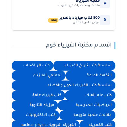
مكتبة الفيزياء
م
ملفات ومحاضرات في الفيزياء
500 كتاب فيزياء بالعربي
5
إعلان
عرض خاص للإعلان
اقسام مكتبة الفيزياء كوم
سلسلة كتب تاريخ الفيزياء
كتب الرياضيات
الثقافة العامة
لمعلمي الفيزياء
سلسلة كتب الفيزياء الكون والفضاء
كتب علم الفلك
كتب فيزياء عامة
الرياضيات المدرسية
فيزياء الثانوية
مقالات علمية مترجمة
كتب الالكترونيات
كتب الكهرباء
الفيزياء النووية nuclear physics