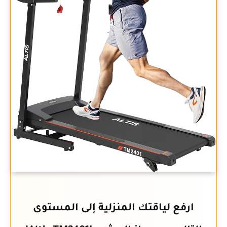
ارفع لياقتك المنزلية إلى المستوى