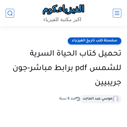
سلسلة كتب تاريخ الفيزياء
تحميل كتاب الحياة السرية
للشمس pdf برابط مباشر-جون
جريبيين
موسي عبد الماجد
منذ 8 سنة