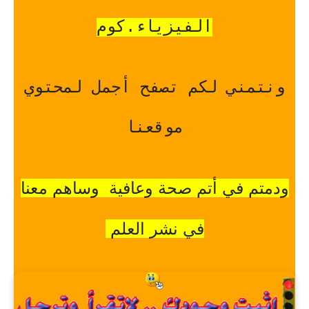
الفيزياء.كوم
ونتمني لكم تصفح أجمل لمحتوي
موقعنا
ودمتم في أتم صحة وعافية وساهم معنا
في نشر العلم