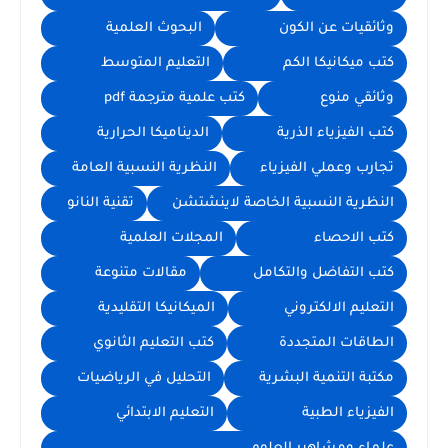
وثائقيات عن الكون
البحوث العلمية
كتب ميكانيكا الكم
التعليم المتوسط
وثائقي منوع
كتب علمية مترجمة pdf
كتب الفيزياء الذرية
الديناميكا الحرارية
تجارب وعملي الفيزياء
النظرية النسبية العامة
النظرية النسبية الخاصة لاينشتشن
تقنية النانو
كتب الاحصاء
المجلات العلمية
كتب التفاضل والتكامل
مقالات متنوعة
التعليم الالكتروني
الميكانيكا التقليدية
الطاقات المتجددة
كتب التعليم الثانوي
مكتبة التنمية البشرية
التحليل في الرياضيات
الفيزياء الطبية
التعليم الابتدائي