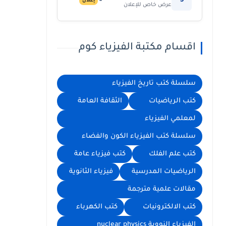
5
إعلان
عرض خاص للإعلان
اقسام مكتبة الفيزياء كوم
سلسلة كتب تاريخ الفيزياء
كتب الرياضيات
الثقافة العامة
لمعلمي الفيزياء
سلسلة كتب الفيزياء الكون والفضاء
كتب علم الفلك
كتب فيزياء عامة
الرياضيات المدرسية
فيزياء الثانوية
مقالات علمية مترجمة
كتب الالكترونيات
كتب الكهرباء
الفيزياء النووية nuclear physics