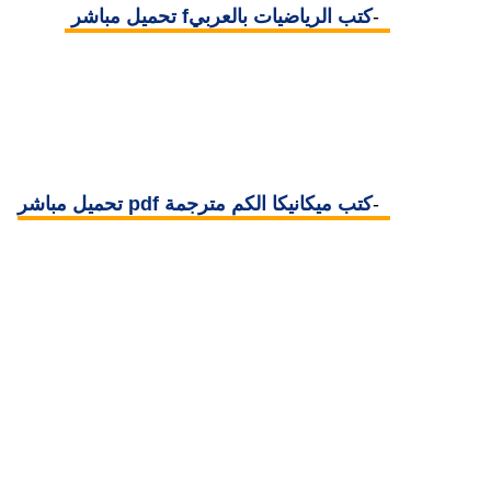
6-
كتب الرياضيات بالعربيf تحميل مباشر
7-
كتب ميكانيكا الكم مترجمة pdf تحميل مباشر