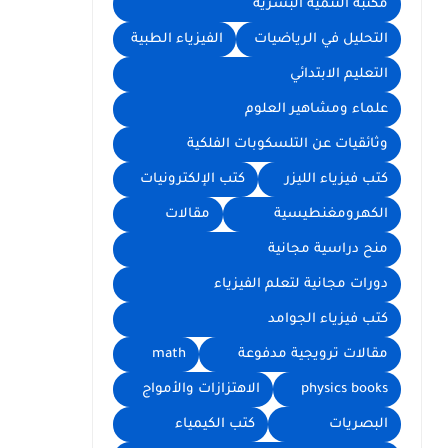
مكتبة التنمية البشرية
التحليل في الرياضيات
الفيزياء الطبية
التعليم الابتدائي
علماء ومشاهير العلوم
وثائقيات عن التلسكوبات الفلكية
كتب فيزياء الليزر
كتب الإلكترونيات
الكهرومغنطيسية
مقالات
منح دراسية مجانية
دورات مجانية لتعلم الفيزياء
كتب فيزياء الجوامد
مقالات ترويجية مدفوعة
math
physics books
الاهتزازات والأمواج
البصريات
كتب الكيمياء