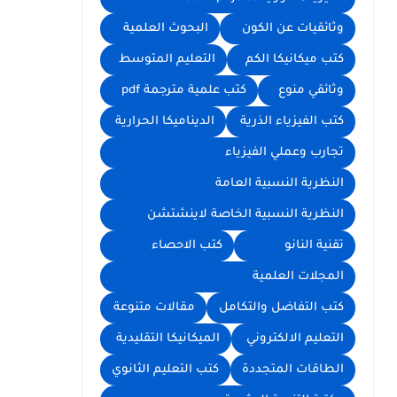
وثائقيات عن الكون
البحوث العلمية
كتب ميكانيكا الكم
التعليم المتوسط
وثائقي منوع
كتب علمية مترجمة pdf
كتب الفيزياء الذرية
الديناميكا الحرارية
تجارب وعملي الفيزياء
النظرية النسبية العامة
النظرية النسبية الخاصة لاينشتشن
تقنية النانو
كتب الاحصاء
المجلات العلمية
كتب التفاضل والتكامل
مقالات متنوعة
التعليم الالكتروني
الميكانيكا التقليدية
الطاقات المتجددة
كتب التعليم الثانوي