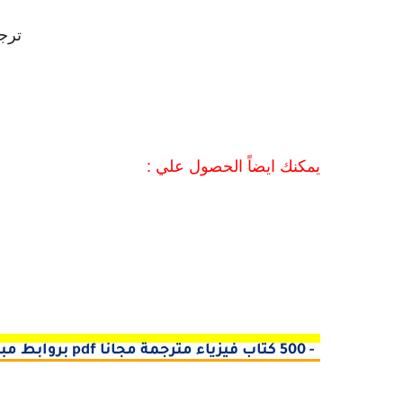
ترج
يمكنك ايضاً الحصول علي :
1- 500 كتاب فيزياء مترجمة مجانا pdf بروابط مباشرة