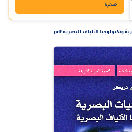
صحي!
ة وتكنولوجيا الألياف البصرية pdf