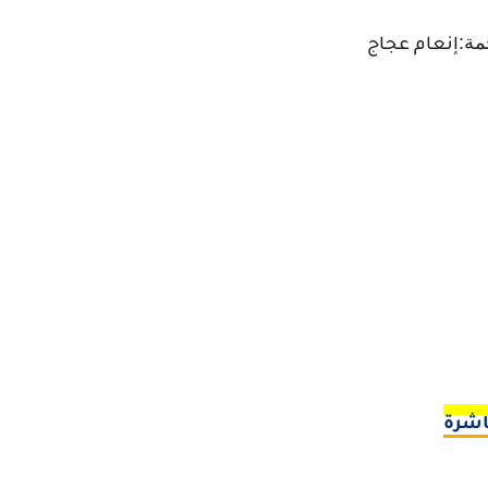
مة:
إنعام عجاج