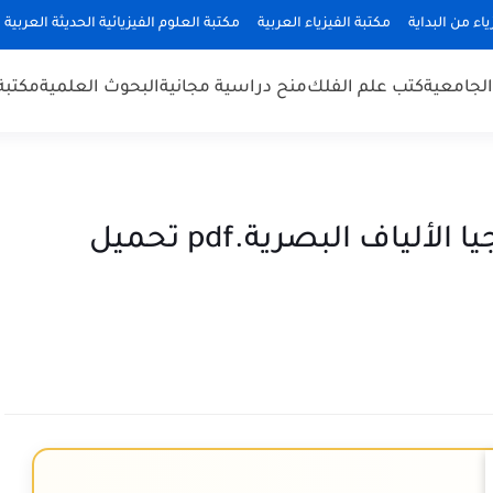
ياء من البداية
مكتبة الفيزياء العربية
مكتبة العلوم الفيزيائية الحديثة العربية
 الجامعية
كتب علم الفلك
منح دراسية مجانية
البحوث العلمية
مكتبة
الإلكترونيات البصرية وتكنولوجيا الألياف البصرية.pdf تحميل