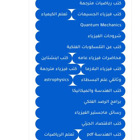
كتب رياضيات مترجمة
كتب فيزياء الجسيمات
تعلم الكيمياء
Quantum Mechanics
شروحات الفيزياء
كتب عن التلسكوبات الفلكية
محاضرات فيزياء عامه
كتب اينشتاين
كتب فيزياء البلازما
كتب فيزياء مترجمة
وثائقي علم البسطاء
astrophysics
كتب الهندسة والميكانيكا
برامج الرصد الفلكي
رسائل ماجستير الفيزياء
كتب الاقتصاد الجزئي
كتب الهندسة pdf
تعلم الرياضيات