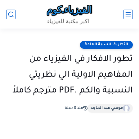
النظرية النسبية العامة
تطور الافكار في الفيزياء من
المفاهيم الاولية الي نظريتي
النسبية والكم .PDF مترجم كاملاً
موسي عبد الماجد
منذ 8 سنة