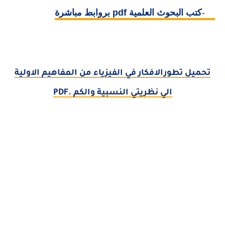
10-
كتب البحوث العلمية pdf بروابط مباشرة
تحميل تطورالافكار في الفيزياء من المفاهيم الاولية
الي نظريتي النسبية والكم .PDF