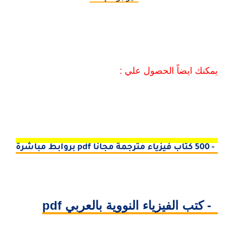
يمكنك ايضاً الحصول علي :
1- 500 كتاب فيزياء مترجمة مجانا pdf بروابط مباشرة
2- كتب الفيزياء النووية بالعربي pdf