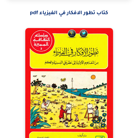
كتاب تطور الافكار في الفيزياء pdf