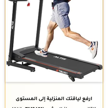
ارفع لياقتك المنزلية إلى المستوى