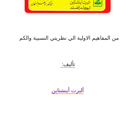
من المفاهيم الاولية الي نظريتي النسبية والكم
تأليف:
ألبرت أينشتاين