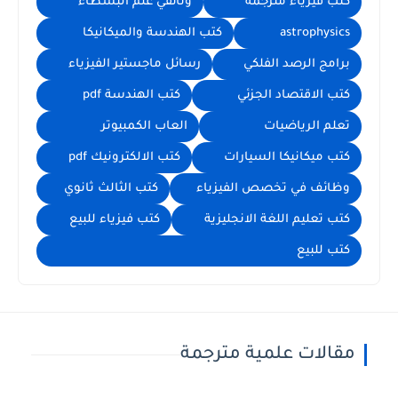
كتب فيزياء مترجمة
وثائقي علم البسطاء
astrophysics
كتب الهندسة والميكانيكا
برامج الرصد الفلكي
رسائل ماجستير الفيزياء
كتب الاقتصاد الجزئي
كتب الهندسة pdf
تعلم الرياضيات
العاب الكمبيوتر
كتب ميكانيكا السيارات
كتب الالكترونيك pdf
وظائف في تخصص الفيزياء
كتب الثالث ثانوي
كتب تعليم اللغة الانجليزية
كتب فيزياء للبيع
كتب للبيع
مقالات علمية مترجمة