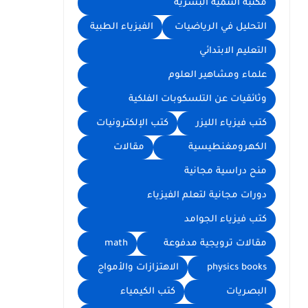
مكتبة التنمية البشرية
التحليل في الرياضيات
الفيزياء الطبية
التعليم الابتدائي
علماء ومشاهير العلوم
وثائقيات عن التلسكوبات الفلكية
كتب فيزياء الليزر
كتب الإلكترونيات
الكهرومغنطيسية
مقالات
منح دراسية مجانية
دورات مجانية لتعلم الفيزياء
كتب فيزياء الجوامد
مقالات ترويجية مدفوعة
math
physics books
الاهتزازات والأمواج
البصريات
كتب الكيمياء