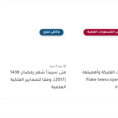
ن التلسكوبات الفلكية
وثائقي منوع
منذ 8 سنة
الفليكة وأهميتها-
متى سيبدأ شهر رمضان 1438
Flake telescope
(2017)، وفقا للمعايير الفلكية
i
العلمية