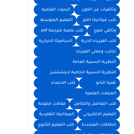
وثائقيات عن الكون
البحوث العلمية
كتب ميكانيكا الكم
التعليم المتوسط
وثائقي منوع
كتب علمية مترجمة pdf
كتب الفيزياء الذرية
الديناميكا الحرارية
تجارب وعملي الفيزياء
النظرية النسبية العامة
النظرية النسبية الخاصة لاينشتشن
تقنية النانو
كتب الاحصاء
المجلات العلمية
كتب التفاضل والتكامل
مقالات متنوعة
التعليم الالكتروني
الميكانيكا التقليدية
الطاقات المتجددة
كتب التعليم الثانوي