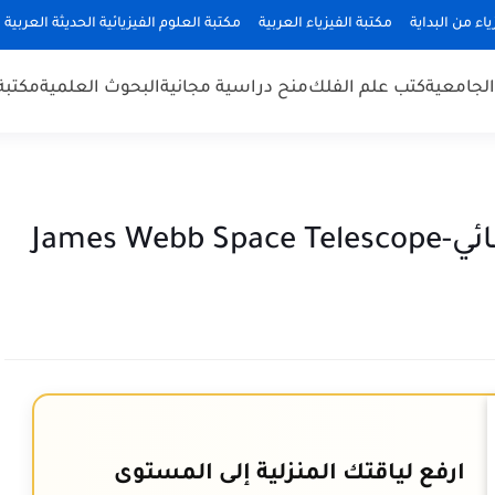
ياء من البداية
مكتبة الفيزياء العربية
مكتبة العلوم الفيزيائية الحديثة العربية
 الجامعية
كتب علم الفلك
منح دراسية مجانية
البحوث العلمية
مكتبة
James 
ارفع لياقتك المنزلية إلى المستوى