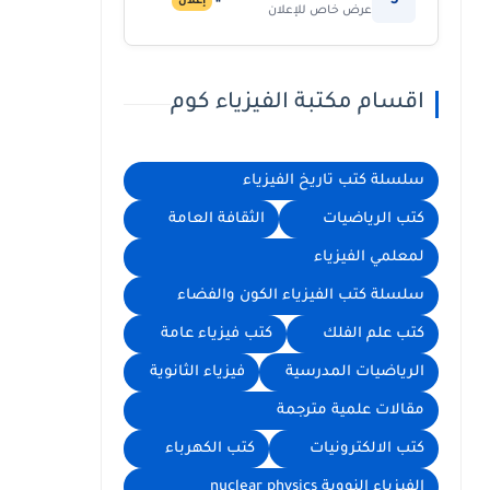
5
إعلان
عرض خاص للإعلان
اقسام مكتبة الفيزياء كوم
سلسلة كتب تاريخ الفيزياء
كتب الرياضيات
الثقافة العامة
لمعلمي الفيزياء
سلسلة كتب الفيزياء الكون والفضاء
كتب علم الفلك
كتب فيزياء عامة
الرياضيات المدرسية
فيزياء الثانوية
مقالات علمية مترجمة
كتب الالكترونيات
كتب الكهرباء
الفيزياء النووية nuclear physics