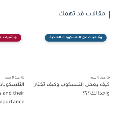
مقالات قد تهمك
وثائقيات عن التلسكوبات الفلكية
وثائقيات ع
منذ 8 سنة
منذ 8 سنة
كيف يعمل التلسكوب وكيف تختار
التلسكوبات 
واحدا لك؟؟؟
s and their
mportance