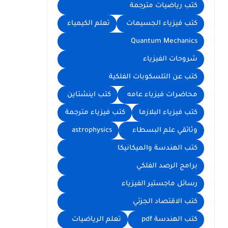
كتب رياضيات مترجمة
كتب فيزياء الجسيمات
تعلم الكيمياء
Quantum Mechanics
شروحات الفيزياء
كتب عن التلسكوبات الفلكية
محاضرات فيزياء عامه
كتب اينشتاين
كتب فيزياء البلازما
كتب فيزياء مترجمة
وثائقي علم البسطاء
astrophysics
كتب الهندسة والميكانيكا
برامج الرصد الفلكي
رسائل ماجستير الفيزياء
كتب الاقتصاد الجزئي
كتب الهندسة pdf
تعلم الرياضيات