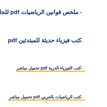
3- ملخص قوانين الرياضيات pdf للجامعات والمدارس
كتب فيزياء حديثة للمبتدئين pdf
4-
5-
كتب الفيزياء الذرية pdf تحميل مباشر
6-
كتب الرياضيات بالعربي pdf تحميل مباشر